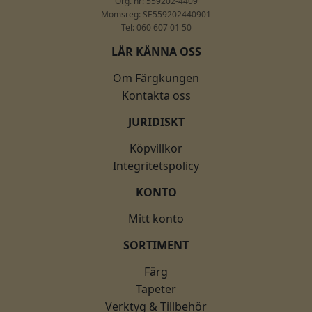
Org. nr: 559202-4409
Momsreg: SE559202440901
Tel: 060 607 01 50
LÄR KÄNNA OSS
Om Färgkungen
Kontakta oss
JURIDISKT
Köpvillkor
Integritetspolicy
KONTO
Mitt konto
SORTIMENT
Färg
Tapeter
Verktyg & Tillbehör