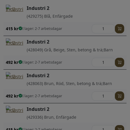
Industri 2
(429275) Blå, Enfärgade
415
kr
I lager: 2-7 arbetsdagar
Industri 2
(428049) Grå, Beige, Sten, betong & trä;Barn
492
kr
I lager: 2-7 arbetsdagar
Industri 2
(428063) Brun, Röd, Sten, betong & trä;Barn
492
kr
I lager: 2-7 arbetsdagar
Industri 2
(429336) Brun, Enfärgade
415
kr
I lager: 2-7 arbetsdagar