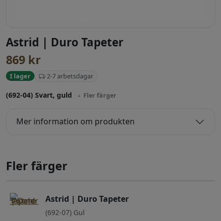
Astrid | Duro Tapeter
869
kr
2-7 arbetsdagar
I lager
(692-04) Svart, guld
Fler färger
Mer information om produkten
Fler färger
Astrid | Duro Tapeter
(692-07) Gul