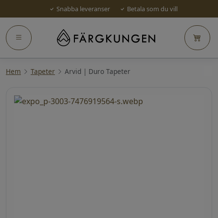
Snabba leveranser
Betala som du vill
Hem
Tapeter
Arvid | Duro Tapeter