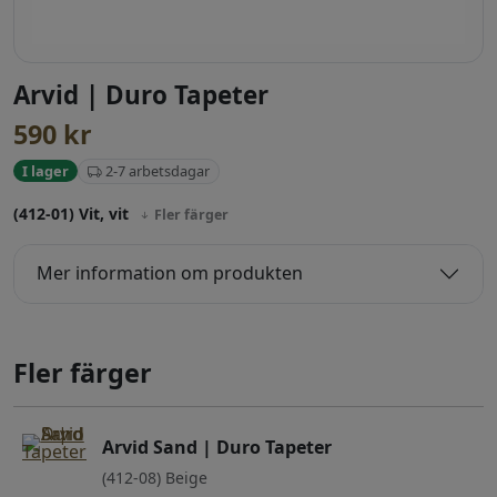
Arvid | Duro Tapeter
590
kr
2-7 arbetsdagar
I lager
(412-01) Vit, vit
Fler färger
Mer information om produkten
Fler färger
Arvid Sand | Duro Tapeter
(412-08) Beige