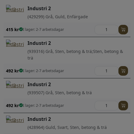
Industri 2
(429299) Grå, Guld, Enfärgade
415
kr
I lager: 2-7 arbetsdagar
Industri 2
(939316) Grå, Sten, betong & trä;Sten, betong &
trä
492
kr
I lager: 2-7 arbetsdagar
Industri 2
(939507) Grå, Sten, betong & trä
492
kr
I lager: 2-7 arbetsdagar
Industri 2
(428964) Guld, Svart, Sten, betong & trä