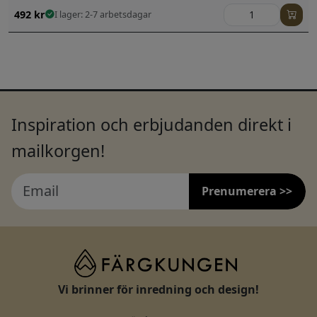
492
kr
I lager: 2-7 arbetsdagar
Inspiration och erbjudanden direkt i
mailkorgen!
Prenumerera >>
Vi brinner för inredning och design!