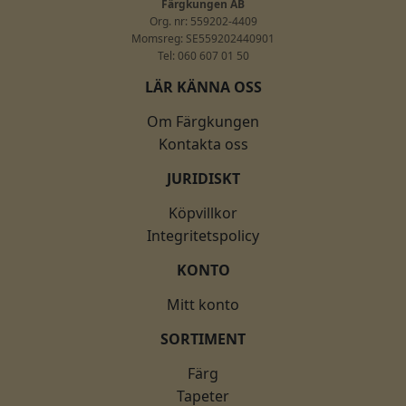
Färgkungen AB
Org. nr: 559202-4409
Momsreg: SE559202440901
Tel: 060 607 01 50
LÄR KÄNNA OSS
Om Färgkungen
Kontakta oss
JURIDISKT
Köpvillkor
Integritetspolicy
KONTO
Mitt konto
SORTIMENT
Färg
Tapeter