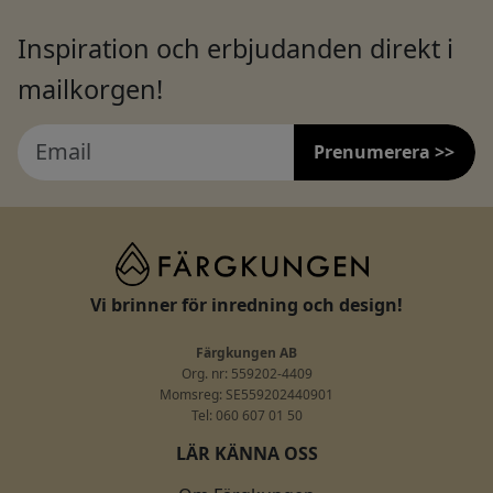
Inspiration och erbjudanden direkt i
mailkorgen!
Prenumerera >>
Vi brinner för inredning och design!
Färgkungen AB
Org. nr: 559202-4409
Momsreg: SE559202440901
Tel: 060 607 01 50
LÄR KÄNNA OSS