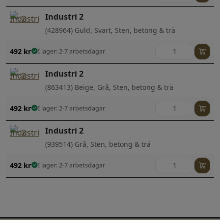
Industri 2
(428964) Guld, Svart, Sten, betong & trä
492
kr
I lager: 2-7 arbetsdagar
Industri 2
(863413) Beige, Grå, Sten, betong & trä
492
kr
I lager: 2-7 arbetsdagar
Industri 2
(939514) Grå, Sten, betong & trä
492
kr
I lager: 2-7 arbetsdagar