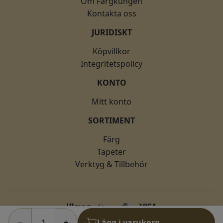
Om Färgkungen
Kontakta oss
JURIDISKT
Köpvillkor
Integritetspolicy
KONTO
Mitt konto
SORTIMENT
Färg
Tapeter
Verktyg & Tillbehör
−
+
Lägg i varukorg