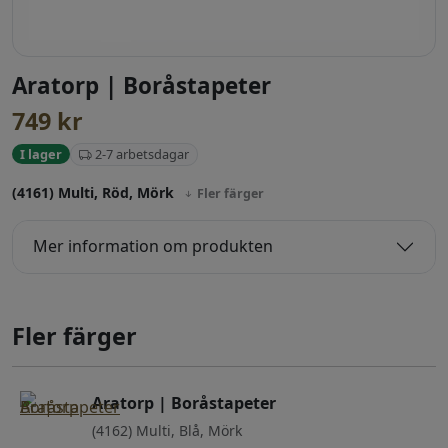
Aratorp | Boråstapeter
749
kr
2-7 arbetsdagar
I lager
(4161) Multi, Röd, Mörk
Fler färger
Mer information om produkten
Fler färger
Aratorp | Boråstapeter
(4162) Multi, Blå, Mörk