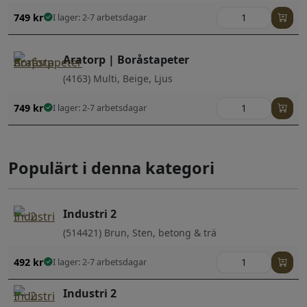
749
kr
I lager: 2-7 arbetsdagar
Aratorp | Boråstapeter
(4163) Multi, Beige, Ljus
749
kr
I lager: 2-7 arbetsdagar
Populärt i denna kategori
Industri 2
(514421) Brun, Sten, betong & trä
492
kr
I lager: 2-7 arbetsdagar
Industri 2