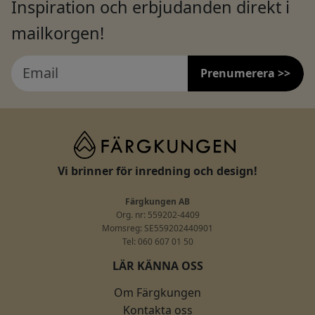
Inspiration och erbjudanden direkt i
mailkorgen!
Prenumerera >>
Vi brinner för inredning och design!
Färgkungen AB
Org. nr: 559202-4409
Momsreg: SE559202440901
Tel: 060 607 01 50
LÄR KÄNNA OSS
Om Färgkungen
Kontakta oss