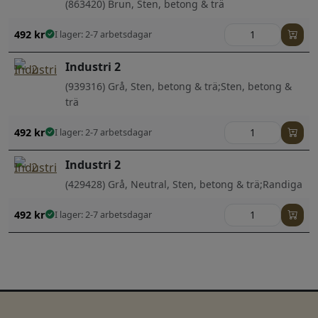
(863420) Brun, Sten, betong & trä
492
kr
I lager: 2-7 arbetsdagar
Industri 2
(939316) Grå, Sten, betong & trä;Sten, betong &
trä
492
kr
I lager: 2-7 arbetsdagar
Industri 2
(429428) Grå, Neutral, Sten, betong & trä;Randiga
492
kr
I lager: 2-7 arbetsdagar