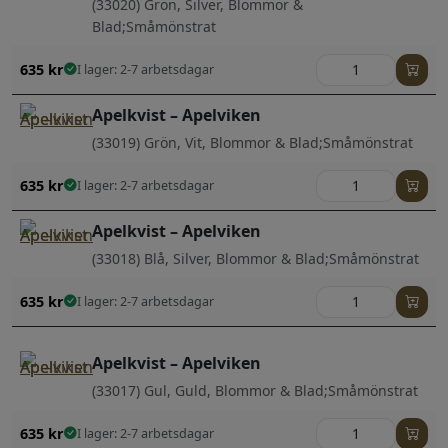
(33020) Grön, Silver, Blommor &
Blad;Småmönstrat
635
kr
I lager: 2-7 arbetsdagar
Apelkvist – Apelviken
(33019) Grön, Vit, Blommor & Blad;Småmönstrat
635
kr
I lager: 2-7 arbetsdagar
Apelkvist – Apelviken
(33018) Blå, Silver, Blommor & Blad;Småmönstrat
635
kr
I lager: 2-7 arbetsdagar
Apelkvist – Apelviken
(33017) Gul, Guld, Blommor & Blad;Småmönstrat
635
kr
I lager: 2-7 arbetsdagar