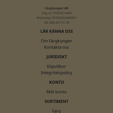
Färgkungen AB
Org. nr: 559202-4409
Momsreg: SE559202440901
Tel: 060 607 01 50
LÄR KÄNNA OSS
Om Färgkungen
Kontakta oss
JURIDISKT
Köpvillkor
Integritetspolicy
KONTO
Mitt konto
SORTIMENT
Färg