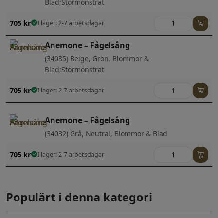
Blad;Stormönstrat
705
kr
I lager: 2-7 arbetsdagar
Anemone – Fågelsång
(34035) Beige, Grön, Blommor &
Blad;Stormönstrat
705
kr
I lager: 2-7 arbetsdagar
Anemone – Fågelsång
(34032) Grå, Neutral, Blommor & Blad
705
kr
I lager: 2-7 arbetsdagar
Populärt i denna kategori