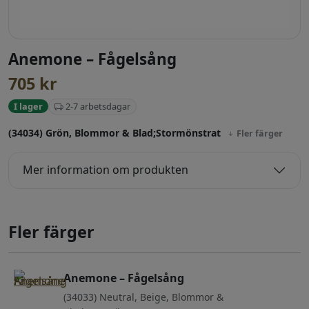
Anemone – Fågelsång
705
kr
2-7 arbetsdagar
I lager
(34034) Grön, Blommor & Blad;Stormönstrat
Fler färger
Mer information om produkten
Fler färger
Anemone – Fågelsång
(34033) Neutral, Beige, Blommor &