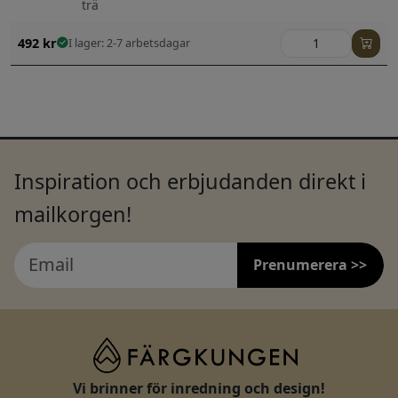
trä
492
kr
I lager: 2-7 arbetsdagar
Inspiration och erbjudanden direkt i
mailkorgen!
Prenumerera >>
Vi brinner för inredning och design!