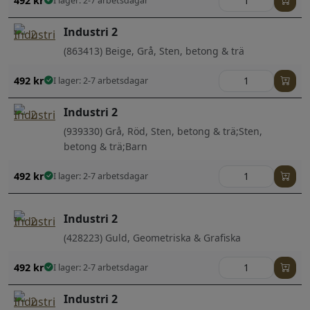
492
kr
I lager: 2-7 arbetsdagar
Industri 2
(863413) Beige, Grå, Sten, betong & trä
492
kr
I lager: 2-7 arbetsdagar
Industri 2
(939330) Grå, Röd, Sten, betong & trä;Sten,
betong & trä;Barn
492
kr
I lager: 2-7 arbetsdagar
Industri 2
(428223) Guld, Geometriska & Grafiska
492
kr
I lager: 2-7 arbetsdagar
Industri 2