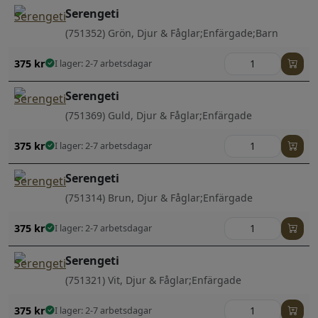
Serengeti
(751352) Grön, Djur & Fåglar;Enfärgade;Barn
375
kr
I lager: 2-7 arbetsdagar
Serengeti
(751369) Guld, Djur & Fåglar;Enfärgade
375
kr
I lager: 2-7 arbetsdagar
Serengeti
(751314) Brun, Djur & Fåglar;Enfärgade
375
kr
I lager: 2-7 arbetsdagar
Serengeti
(751321) Vit, Djur & Fåglar;Enfärgade
375
kr
I lager: 2-7 arbetsdagar