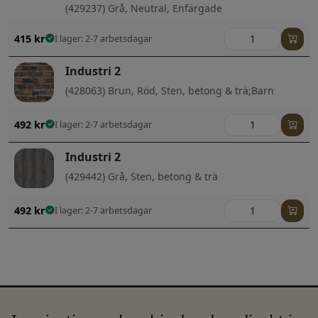
(429237) Grå, Neutral, Enfärgade
415
kr
I lager: 2-7 arbetsdagar
Industri 2
(428063) Brun, Röd, Sten, betong & trä;Barn
492
kr
I lager: 2-7 arbetsdagar
Industri 2
(429442) Grå, Sten, betong & trä
492
kr
I lager: 2-7 arbetsdagar