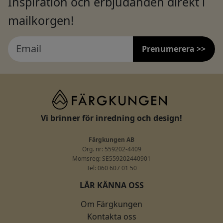
Inspiration och erbjudanden direkt i
mailkorgen!
Prenumerera >>
Vi brinner för inredning och design!
Färgkungen AB
Org. nr: 559202-4409
Momsreg: SE559202440901
Tel: 060 607 01 50
LÄR KÄNNA OSS
Om Färgkungen
Kontakta oss