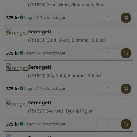
(751826) Grön, Guld, Blommor & Blad
375
kr
I lager: 2-7 arbetsdagar
Serengeti
(751833) Guld, Svart, Blommor & Blad
375
kr
I lager: 2-7 arbetsdagar
Serengeti
(751840) Blå, Guld, Blommor & Blad
375
kr
I lager: 2-7 arbetsdagar
Serengeti
(751727) Svartvitt, Djur & Fåglar
375
kr
I lager: 2-7 arbetsdagar