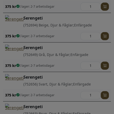
375
kr
I lager: 2-7 arbetsdagar
Serengeti
(752694) Beige, Djur & Fåglar;Enfärgade
375
kr
I lager: 2-7 arbetsdagar
Serengeti
(752649) Grå, Djur & Fåglar;Enfärgade
375
kr
I lager: 2-7 arbetsdagar
Serengeti
(752656) Svart, Djur & Fåglar;Enfärgade
375
kr
I lager: 2-7 arbetsdagar
Serengeti
(752663) Brun, Djur & Fåglar;Enfärgade