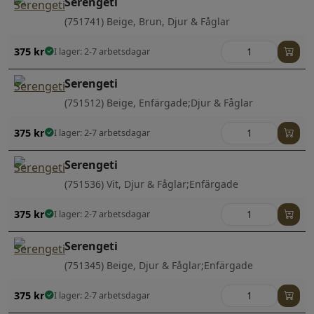
Serengeti
(751741) Beige, Brun, Djur & Fåglar
375
kr
I lager: 2-7 arbetsdagar
Serengeti
(751512) Beige, Enfärgade;Djur & Fåglar
375
kr
I lager: 2-7 arbetsdagar
Serengeti
(751536) Vit, Djur & Fåglar;Enfärgade
375
kr
I lager: 2-7 arbetsdagar
Serengeti
(751345) Beige, Djur & Fåglar;Enfärgade
375
kr
I lager: 2-7 arbetsdagar