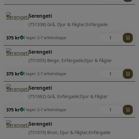
Serengeti
(751338) Grå, Djur & Fåglar;Enfärgade
375
kr
I lager: 2-7 arbetsdagar
Serengeti
(751055) Beige, Enfärgade;Djur & Fåglar
375
kr
I lager: 2-7 arbetsdagar
Serengeti
(751062) Grå, Enfärgade;Djur & Fåglar
375
kr
I lager: 2-7 arbetsdagar
Serengeti
(751079) Brun, Djur & Fåglar;Enfärgade