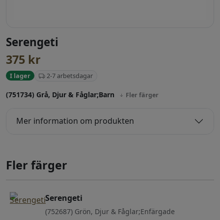
Serengeti
375
kr
2-7 arbetsdagar
I lager
(751734) Grå, Djur & Fåglar;Barn
Fler färger
Mer information om produkten
Fler färger
Serengeti
(752687) Grön, Djur & Fåglar;Enfärgade