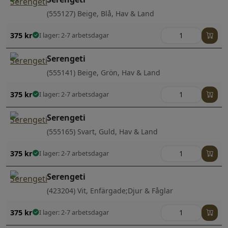
(555127) Beige, Blå, Hav & Land
375
kr
I lager: 2-7 arbetsdagar
Serengeti
(555141) Beige, Grön, Hav & Land
375
kr
I lager: 2-7 arbetsdagar
Serengeti
(555165) Svart, Guld, Hav & Land
375
kr
I lager: 2-7 arbetsdagar
Serengeti
(423204) Vit, Enfärgade;Djur & Fåglar
375
kr
I lager: 2-7 arbetsdagar