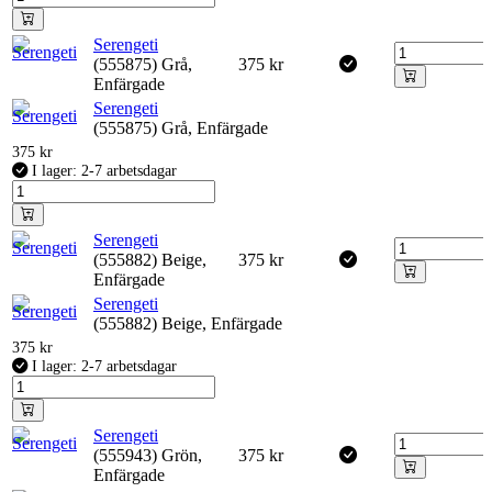
Serengeti
(555875) Grå,
375
kr
Enfärgade
Serengeti
(555875) Grå, Enfärgade
375
kr
I lager: 2-7 arbetsdagar
Serengeti
(555882) Beige,
375
kr
Enfärgade
Serengeti
(555882) Beige, Enfärgade
375
kr
I lager: 2-7 arbetsdagar
Serengeti
(555943) Grön,
375
kr
Enfärgade