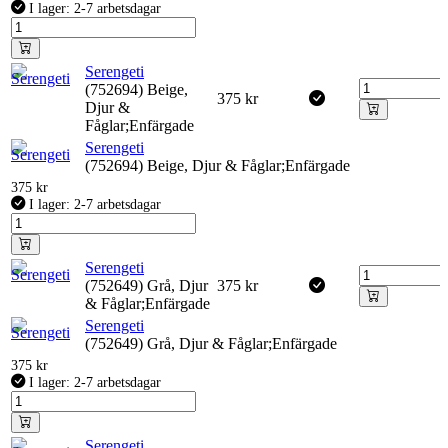
I lager: 2-7 arbetsdagar
Serengeti
(752694) Beige,
375
kr
Djur &
Fåglar;Enfärgade
Serengeti
(752694) Beige, Djur & Fåglar;Enfärgade
375
kr
I lager: 2-7 arbetsdagar
Serengeti
(752649) Grå, Djur
375
kr
& Fåglar;Enfärgade
Serengeti
(752649) Grå, Djur & Fåglar;Enfärgade
375
kr
I lager: 2-7 arbetsdagar
Serengeti