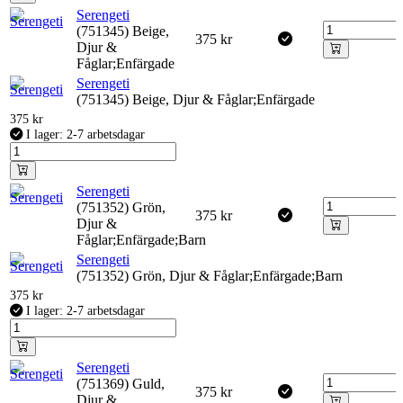
Serengeti
(751345) Beige,
375
kr
Djur &
Fåglar;Enfärgade
Serengeti
(751345) Beige, Djur & Fåglar;Enfärgade
375
kr
I lager: 2-7 arbetsdagar
Serengeti
(751352) Grön,
375
kr
Djur &
Fåglar;Enfärgade;Barn
Serengeti
(751352) Grön, Djur & Fåglar;Enfärgade;Barn
375
kr
I lager: 2-7 arbetsdagar
Serengeti
(751369) Guld,
375
kr
Djur &