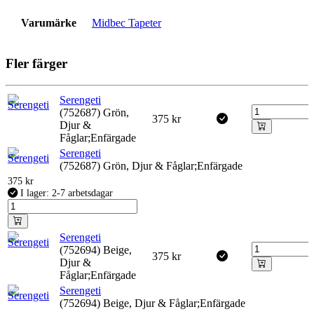
Varumärke
Midbec Tapeter
Fler färger
Serengeti
(752687) Grön,
375
kr
Djur &
Fåglar;Enfärgade
Serengeti
(752687) Grön, Djur & Fåglar;Enfärgade
375
kr
I lager: 2-7 arbetsdagar
Serengeti
(752694) Beige,
375
kr
Djur &
Fåglar;Enfärgade
Serengeti
(752694) Beige, Djur & Fåglar;Enfärgade