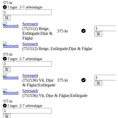
375
kr
I lager: 2-7 arbetsdagar
Serengeti
(751512) Beige,
375
kr
Enfärgade;Djur &
Fåglar
Serengeti
(751512) Beige, Enfärgade;Djur & Fåglar
375
kr
I lager: 2-7 arbetsdagar
Serengeti
(751536) Vit, Djur
375
kr
& Fåglar;Enfärgade
Serengeti
(751536) Vit, Djur & Fåglar;Enfärgade
375
kr
I lager: 2-7 arbetsdagar