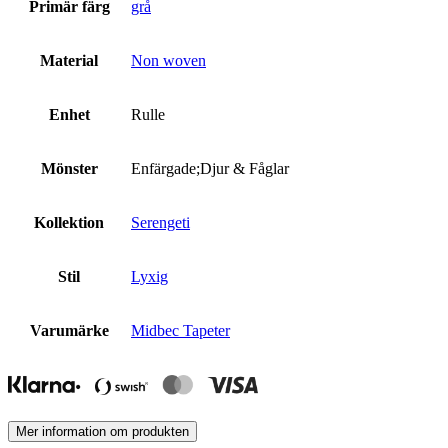
Primär färg
grå
Material
Non woven
Enhet
Rulle
Mönster
Enfärgade;Djur & Fåglar
Kollektion
Serengeti
Stil
Lyxig
Varumärke
Midbec Tapeter
Mer information om produkten