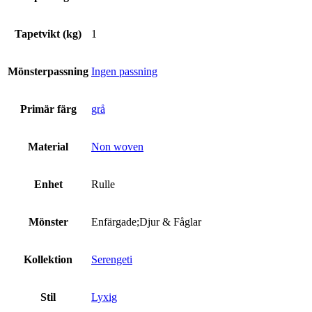
Tapetvikt (kg)
1
Mönsterpassning
Ingen passning
Primär färg
grå
Material
Non woven
Enhet
Rulle
Mönster
Enfärgade;Djur & Fåglar
Kollektion
Serengeti
Stil
Lyxig