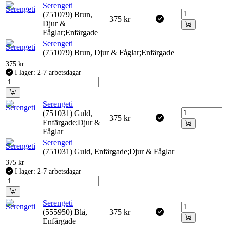
Serengeti
(751079) Brun,
375
kr
Djur &
Fåglar;Enfärgade
Serengeti
(751079) Brun, Djur & Fåglar;Enfärgade
375
kr
I lager: 2-7 arbetsdagar
Serengeti
(751031) Guld,
375
kr
Enfärgade;Djur &
Fåglar
Serengeti
(751031) Guld, Enfärgade;Djur & Fåglar
375
kr
I lager: 2-7 arbetsdagar
Serengeti
(555950) Blå,
375
kr
Enfärgade