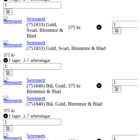
Serengeti
(751833) Guld,
375
kr
Svart, Blommor &
Blad
Serengeti
(751833) Guld, Svart, Blommor & Blad
375
kr
I lager: 2-7 arbetsdagar
Serengeti
(751840) Blå, Guld,
375
kr
Blommor & Blad
Serengeti
(751840) Blå, Guld, Blommor & Blad
375
kr
I lager: 2-7 arbetsdagar
Serengeti