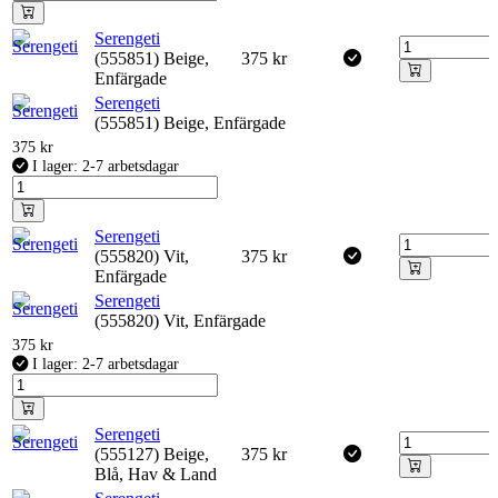
Serengeti
(555851) Beige,
375
kr
Enfärgade
Serengeti
(555851) Beige, Enfärgade
375
kr
I lager: 2-7 arbetsdagar
Serengeti
(555820) Vit,
375
kr
Enfärgade
Serengeti
(555820) Vit, Enfärgade
375
kr
I lager: 2-7 arbetsdagar
Serengeti
(555127) Beige,
375
kr
Blå, Hav & Land