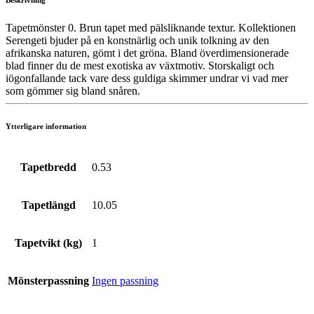
Beskrivning
Tapetmönster 0. Brun tapet med pälsliknande textur. Kollektionen
Serengeti bjuder på en konstnärlig och unik tolkning av den
afrikanska naturen, gömt i det gröna. Bland överdimensionerade
blad finner du de mest exotiska av växtmotiv. Storskaligt och
iögonfallande tack vare dess guldiga skimmer undrar vi vad mer
som gömmer sig bland snåren.
Ytterligare information
Tapetbredd
0.53
Tapetlängd
10.05
Tapetvikt (kg)
1
Mönsterpassning
Ingen passning