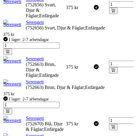
(752656) Svart,
375
kr
Djur &
Fåglar;Enfärgade
Serengeti
(752656) Svart, Djur & Fåglar;Enfärgade
375
kr
I lager: 2-7 arbetsdagar
Serengeti
(752663) Brun,
375
kr
Djur &
Fåglar;Enfärgade
Serengeti
(752663) Brun, Djur & Fåglar;Enfärgade
375
kr
I lager: 2-7 arbetsdagar
Serengeti
(752670) Blå, Djur
375
kr
& Fåglar;Enfärgade
Serengeti