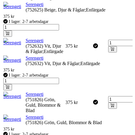
Serengeti
(752625) Beige, Djur & Fåglar;Enfärgade
375
kr
I lager: 2-7 arbetsdagar
Serengeti
(752632) Vit, Djur
375
kr
& Fåglar;Enfärgade
Serengeti
(752632) Vit, Djur & Fåglar;Enfärgade
375
kr
I lager: 2-7 arbetsdagar
Serengeti
(751826) Grön,
375
kr
Guld, Blommor &
Blad
Serengeti
(751826) Grön, Guld, Blommor & Blad
375
kr
I lager: 2-7 arbetsdagar