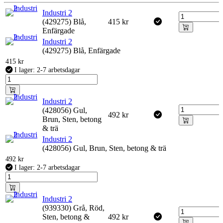
Industri 2
(429275) Blå,
415
kr
Enfärgade
Industri 2
(429275) Blå, Enfärgade
415
kr
I lager: 2-7 arbetsdagar
Industri 2
(428056) Gul,
492
kr
Brun, Sten, betong
& trä
Industri 2
(428056) Gul, Brun, Sten, betong & trä
492
kr
I lager: 2-7 arbetsdagar
Industri 2
(939330) Grå, Röd,
Sten, betong &
492
kr