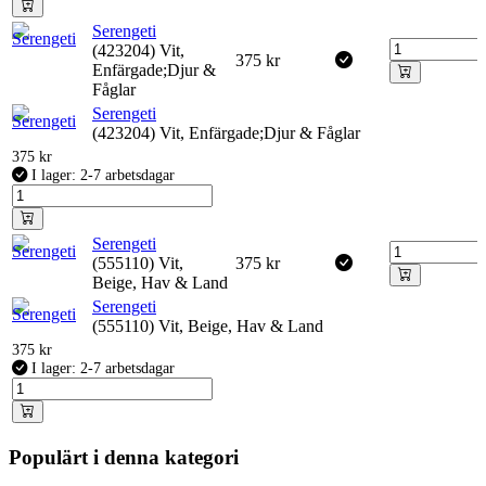
Serengeti
(423204) Vit,
375
kr
Enfärgade;Djur &
Fåglar
Serengeti
(423204) Vit, Enfärgade;Djur & Fåglar
375
kr
I lager: 2-7 arbetsdagar
Serengeti
(555110) Vit,
375
kr
Beige, Hav & Land
Serengeti
(555110) Vit, Beige, Hav & Land
375
kr
I lager: 2-7 arbetsdagar
Populärt i denna kategori