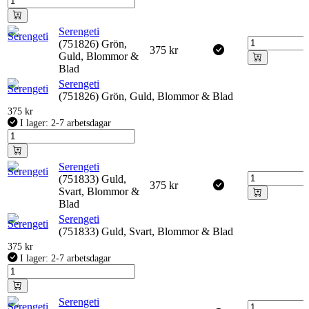
Serengeti
(751826) Grön,
375
kr
Guld, Blommor &
Blad
Serengeti
(751826) Grön, Guld, Blommor & Blad
375
kr
I lager: 2-7 arbetsdagar
Serengeti
(751833) Guld,
375
kr
Svart, Blommor &
Blad
Serengeti
(751833) Guld, Svart, Blommor & Blad
375
kr
I lager: 2-7 arbetsdagar
Serengeti