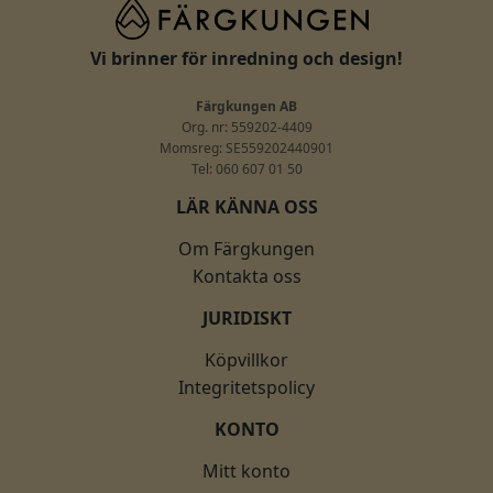
Vi brinner för inredning och design!
Färgkungen AB
Org. nr: 559202-4409
Momsreg: SE559202440901
Tel: 060 607 01 50
LÄR KÄNNA OSS
Om Färgkungen
Kontakta oss
JURIDISKT
Köpvillkor
Integritetspolicy
KONTO
Mitt konto