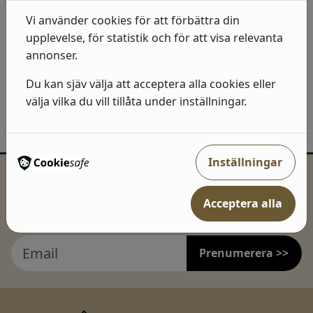
Vi använder cookies för att förbättra din
2 storlekar
upplevelse, för statistik och för att visa relevanta
Välj kulör
Visa produkter
annonser.
Du kan sjäv välja att acceptera alla cookies eller
välja vilka du vill tillåta under inställningar.
Inställningar
Inspiration och erbjudanden direkt i
Acceptera alla
mailkorgen!
Prenumerera >>