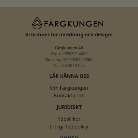
Vi brinner för inredning och design!
Färgkungen AB
Org. nr: 559202-4409
Momsreg: SE559202440901
Tel: 060 607 01 50
LÄR KÄNNA OSS
Om Färgkungen
Kontakta oss
JURIDISKT
Köpvillkor
Integritetspolicy