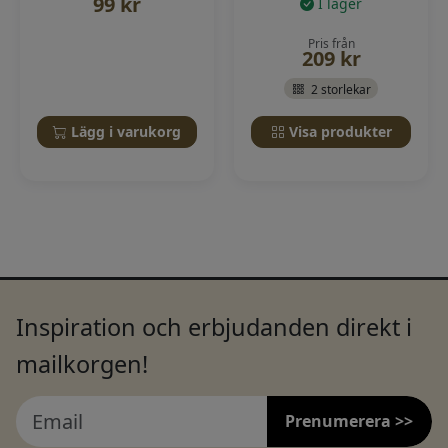
99
kr
I lager
Pris från
209
kr
2 storlekar
Lägg i varukorg
Visa produkter
Inspiration och erbjudanden direkt i
mailkorgen!
Prenumerera >>