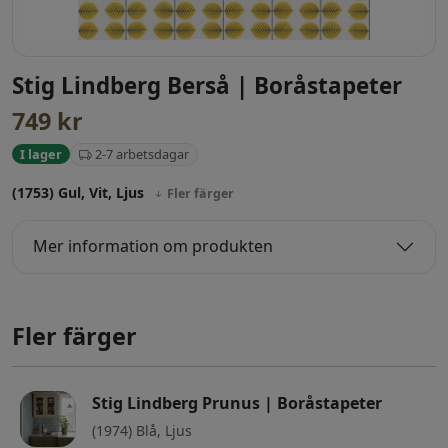
Stig Lindberg Berså | Boråstapeter
749
kr
2-7 arbetsdagar
I lager
(1753) Gul, Vit, Ljus
Fler färger
Mer information om produkten
Fler färger
Stig Lindberg Prunus | Boråstapeter
(1974) Blå, Ljus