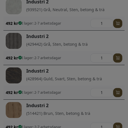
Industri 2
(939521) Grå, Neutral, Sten, betong & trä
492
kr
I lager: 2-7 arbetsdagar
Industri 2
(429442) Grå, Sten, betong & trä
492
kr
I lager: 2-7 arbetsdagar
Industri 2
(428964) Guld, Svart, Sten, betong & trä
492
kr
I lager: 2-7 arbetsdagar
Industri 2
(514421) Brun, Sten, betong & trä
492
kr
I lager: 2-7 arbetsdagar