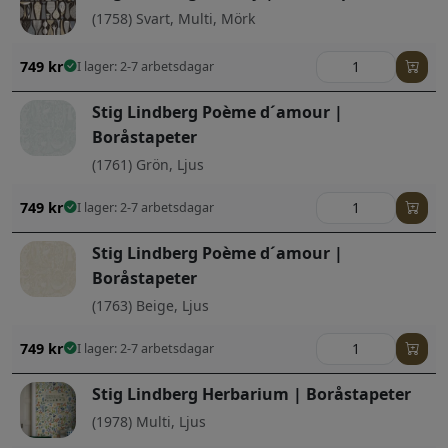
(1758) Svart, Multi, Mörk
749
kr
I lager: 2-7 arbetsdagar
Stig Lindberg Poème d´amour |
Boråstapeter
(1761) Grön, Ljus
749
kr
I lager: 2-7 arbetsdagar
Stig Lindberg Poème d´amour |
Boråstapeter
(1763) Beige, Ljus
749
kr
I lager: 2-7 arbetsdagar
Stig Lindberg Herbarium | Boråstapeter
(1978) Multi, Ljus