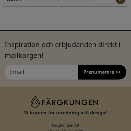
Inspiration och erbjudanden direkt i
mailkorgen!
Prenumerera >>
Vi brinner för inredning och design!
Färgkungen AB
Org. nr: 559202-4409