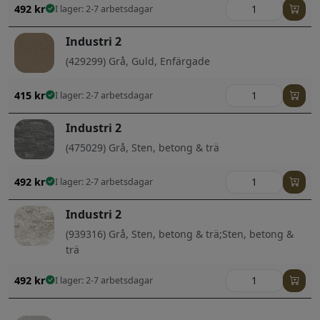
492
kr
I lager: 2-7 arbetsdagar
Industri 2
(429299) Grå, Guld, Enfärgade
415
kr
I lager: 2-7 arbetsdagar
Industri 2
(475029) Grå, Sten, betong & trä
492
kr
I lager: 2-7 arbetsdagar
Industri 2
(939316) Grå, Sten, betong & trä;Sten, betong &
trä
492
kr
I lager: 2-7 arbetsdagar