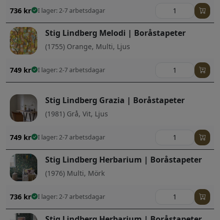
736
kr
I lager: 2-7 arbetsdagar
Stig Lindberg Melodi | Boråstapeter
(1755) Orange, Multi, Ljus
749
kr
I lager: 2-7 arbetsdagar
Stig Lindberg Grazia | Boråstapeter
(1981) Grå, Vit, Ljus
749
kr
I lager: 2-7 arbetsdagar
Stig Lindberg Herbarium | Boråstapeter
(1976) Multi, Mörk
736
kr
I lager: 2-7 arbetsdagar
Stig Lindberg Herbarium | Boråstapeter