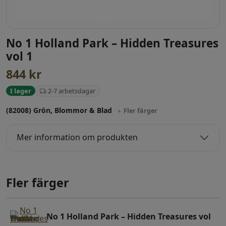
No 1 Holland Park – Hidden Treasures
vol 1
844
kr
2-7 arbetsdagar
I lager
(82008) Grön, Blommor & Blad
Fler färger
Mer information om produkten
Fler färger
No 1 Holland Park – Hidden Treasures vol