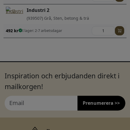
Industri 2
(939507) Grå, Sten, betong & trä
492
kr
I lager: 2-7 arbetsdagar
Inspiration och erbjudanden direkt i
mailkorgen!
Prenumerera >>