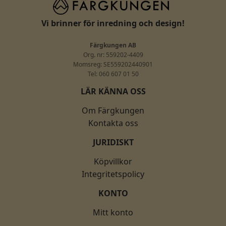
Vi brinner för inredning och design!
Färgkungen AB
Org. nr: 559202-4409
Momsreg: SE559202440901
Tel: 060 607 01 50
LÄR KÄNNA OSS
Om Färgkungen
Kontakta oss
JURIDISKT
Köpvillkor
Integritetspolicy
KONTO
Mitt konto