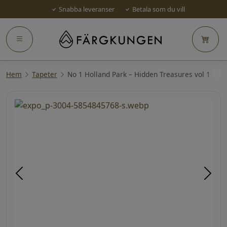
Snabba leveranser
Betala som du vill
Hem
Tapeter
No 1 Holland Park – Hidden Treasures vol 1
Föregående
Näst