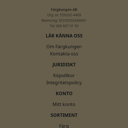
Färgkungen AB
Org. nr: 559202-4409
Momsreg: SE559202440901
Tel: 060 607 01 50
LÄR KÄNNA OSS
Om Färgkungen
Kontakta oss
JURIDISKT
Köpvillkor
Integritetspolicy
KONTO
Mitt konto
SORTIMENT
Färg