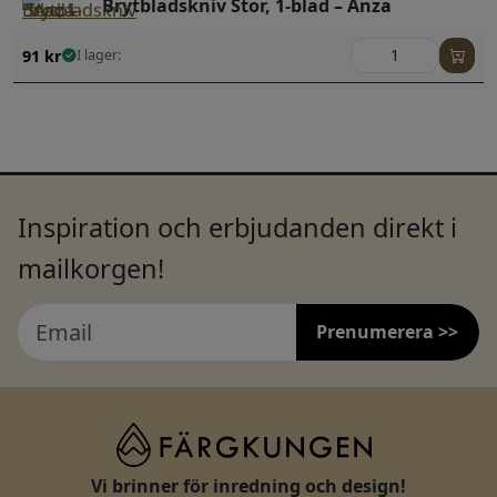
Brytbladskniv Stor, 1-blad – Anza
91
kr
I lager:
Inspiration och erbjudanden direkt i
mailkorgen!
Prenumerera >>
Vi brinner för inredning och design!