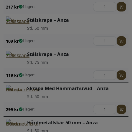
217
kr
I lager:
Stålskrapa – Anza
Stl. 50 mm
109
kr
I lager:
Stålskrapa – Anza
Stl. 75 mm
119
kr
I lager:
Skrapa Med Hammarhuvud – Anza
Stl. 50 mm
299
kr
I lager:
Hårdmetallskär 50 mm – Anza
Stl. 50 mm