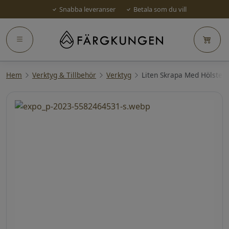
Snabba leveranser
Betala som du vill
Hem
Verktyg & Tillbehör
Verktyg
Liten Skrapa Med Hölster 