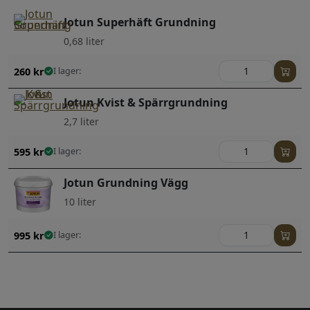
Jotun Superhäft Grundning
0,68 liter
260
kr
I lager:
Jotun Kvist & Spärrgrundning
2,7 liter
595
kr
I lager:
Jotun Grundning Vägg
10 liter
995
kr
I lager: