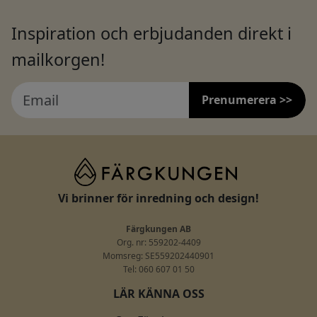
Inspiration och erbjudanden direkt i
mailkorgen!
Prenumerera >>
Vi brinner för inredning och design!
Färgkungen AB
Org. nr: 559202-4409
Momsreg: SE559202440901
Tel: 060 607 01 50
LÄR KÄNNA OSS