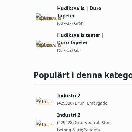
Hudiksvalls | Duro
Tapeter
(037-27) Grön
Hudiksvalls teater |
Duro Tapeter
(677-02) Gul
Populärt i denna katego
Industri 2
(429336) Brun, Enfärgade
Industri 2
(429428) Grå, Neutral, Sten,
betong & trä;Randiga