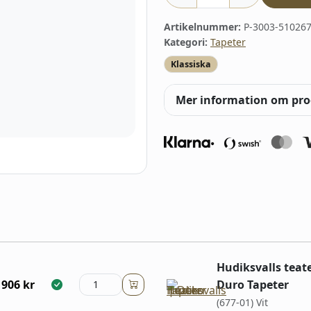
Artikelnummer:
P-3003-510267
Kategori:
Tapeter
Klassiska
Mer information om pr
Hudiksvalls teate
906
kr
Duro Tapeter
(677-01) Vit