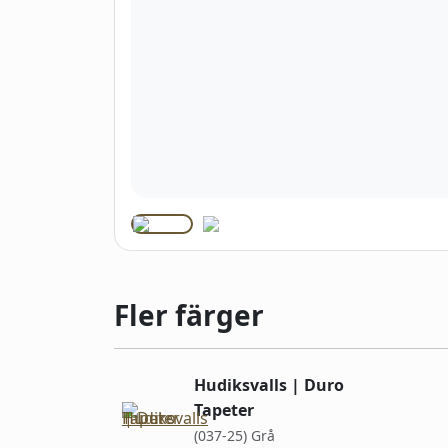
Fler färger
Hudiksvalls | Duro
Tapeter
(037-25) Grå