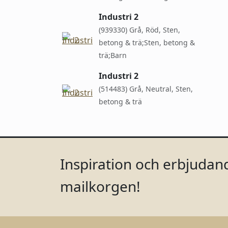
Industri 2
(939330) Grå, Röd, Sten,
betong & trä;Sten, betong &
trä;Barn
Industri 2
(514483) Grå, Neutral, Sten,
betong & trä
Inspiration och erbjudand
mailkorgen!