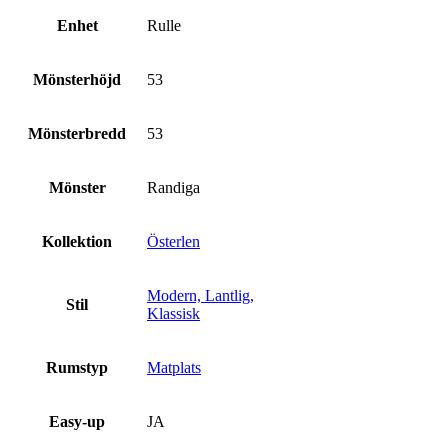
Enhet
Rulle
Mönsterhöjd
53
Mönsterbredd
53
Mönster
Randiga
Kollektion
Österlen
Modern, Lantlig,
Stil
Klassisk
Rumstyp
Matplats
Easy-up
JA