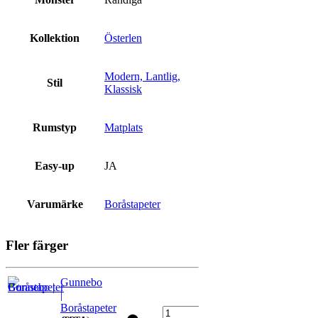
Kollektion
Österlen
Modern, Lantlig,
Stil
Klassisk
Rumstyp
Matplats
Easy-up
JA
Varumärke
Boråstapeter
Fler färger
Gunnebo
|
Boråstapeter