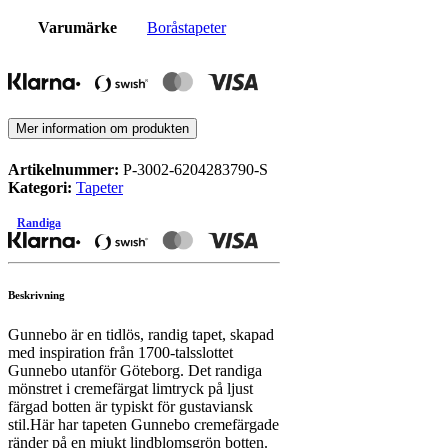
Varumärke
Boråstapeter
Mer information om produkten
Artikelnummer:
P-3002-6204283790-S
Kategori:
Tapeter
Randiga
Beskrivning
Gunnebo är en tidlös, randig tapet, skapad
med inspiration från 1700-talsslottet
Gunnebo utanför Göteborg. Det randiga
mönstret i cremefärgat limtryck på ljust
färgad botten är typiskt för gustaviansk
stil.Här har tapeten Gunnebo cremefärgade
ränder på en mjukt lindblomsgrön botten.