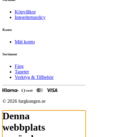
Köpvillkor
Integritetspolicy
Konto
Mitt konto
Sortiment
Färg
Tapeter
Verktyg & Tillbehör
© 2026 fargkungen.se
Denna
webbplats