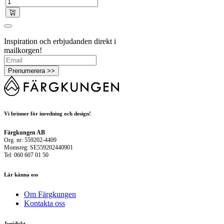
Inspiration och erbjudanden direkt i
mailkorgen!
Prenumerera >>
Vi brinner för inredning och design!
Färgkungen AB
Org. nr: 559202-4409
Momsreg: SE559202440901
Tel: 060 607 01 50
Lär känna oss
Om Färgkungen
Kontakta oss
Juridiskt