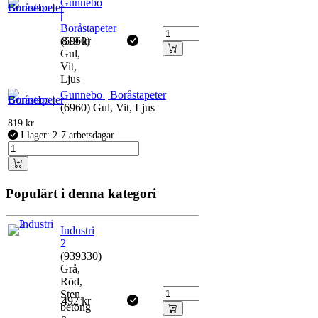
Gunnebo
|
Boråstapeter
(6960)
819
kr
Gul,
Vit,
Ljus
Gunnebo | Boråstapeter
(6960) Gul, Vit, Ljus
819
kr
I lager: 2-7 arbetsdagar
Populärt i denna kategori
Industri
2
(939330)
Grå,
Röd,
Sten,
492
kr
betong