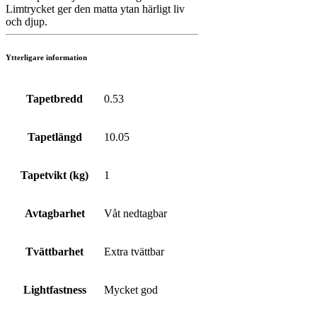
Limtrycket ger den matta ytan härligt liv
och djup.
Ytterligare information
Tapetbredd
0.53
Tapetlängd
10.05
Tapetvikt (kg)
1
Avtagbarhet
Våt nedtagbar
Tvättbarhet
Extra tvättbar
Lightfastness
Mycket god