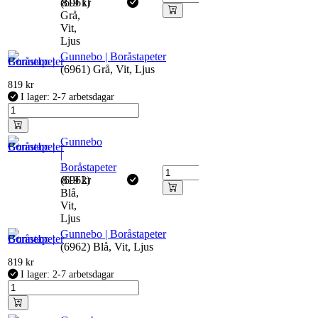
(6961)
819
kr
Grå,
Vit,
Ljus
Gunnebo | Boråstapeter
(6961) Grå, Vit, Ljus
819
kr
I lager: 2-7 arbetsdagar
Gunnebo
|
Boråstapeter
(6962)
819
kr
Blå,
Vit,
Ljus
Gunnebo | Boråstapeter
(6962) Blå, Vit, Ljus
819
kr
I lager: 2-7 arbetsdagar