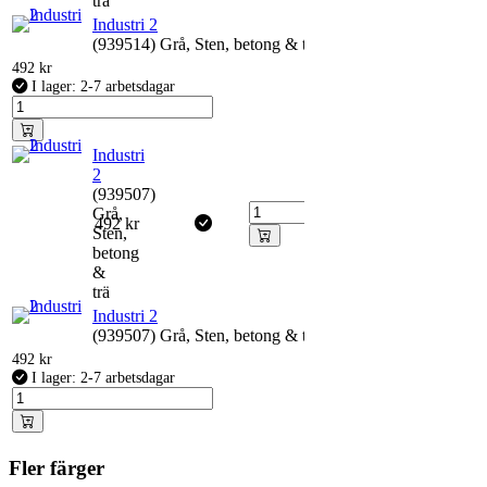
trä
Industri 2
(939514) Grå, Sten, betong & trä
492
kr
I lager: 2-7 arbetsdagar
Industri
2
(939507)
Grå,
492
kr
Sten,
betong
&
trä
Industri 2
(939507) Grå, Sten, betong & trä
492
kr
I lager: 2-7 arbetsdagar
Fler färger