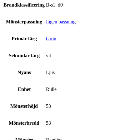
Brandklassificering
B-s1, d0
Mönsterpassning
Ingen passning
Primär färg
Grön
Sekundär färg
vit
Nyans
Ljus
Enhet
Rulle
Mönsterhöjd
53
Mönsterbredd
53
Mönster
Randiga