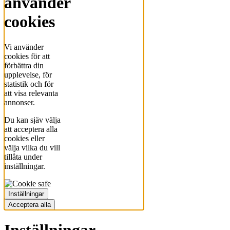
använder
cookies
Vi använder
cookies för att
förbättra din
upplevelse, för
statistik och för
att visa relevanta
annonser.
Du kan sjäv välja
att acceptera alla
cookies eller
välja vilka du vill
tillåta under
inställningar.
Inställningar
Acceptera alla