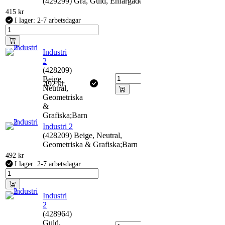
(429299) Grå, Guld, Enfärgade
415
kr
I lager: 2-7 arbetsdagar
Industri
2
(428209)
Beige,
492
kr
Neutral,
Geometriska
&
Grafiska;Barn
Industri 2
(428209) Beige, Neutral,
Geometriska & Grafiska;Barn
492
kr
I lager: 2-7 arbetsdagar
Industri
2
(428964)
Guld,