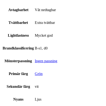
Avtagbarhet
Våt nedtagbar
Tvättbarhet
Extra tvättbar
Lightfastness
Mycket god
Brandklassificering
B-s1, d0
Mönsterpassning
Ingen passning
Primär färg
Grön
Sekundär färg
vit
Nyans
Ljus