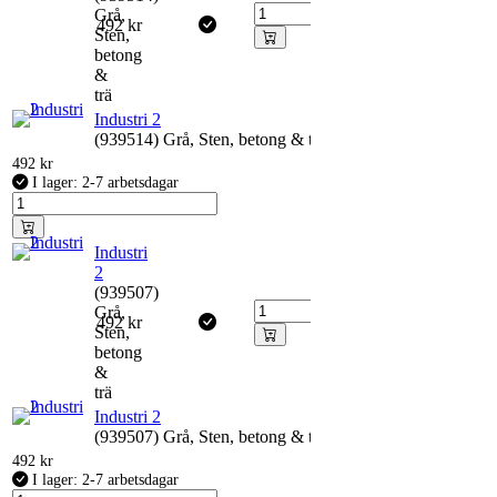
Grå,
492
kr
Sten,
betong
&
trä
Industri 2
(939514) Grå, Sten, betong & trä
492
kr
I lager: 2-7 arbetsdagar
Industri
2
(939507)
Grå,
492
kr
Sten,
betong
&
trä
Industri 2
(939507) Grå, Sten, betong & trä
492
kr
I lager: 2-7 arbetsdagar