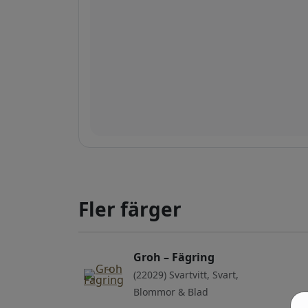
Fler färger
Groh – Fägring
(22029) Svartvitt, Svart,
Blommor & Blad