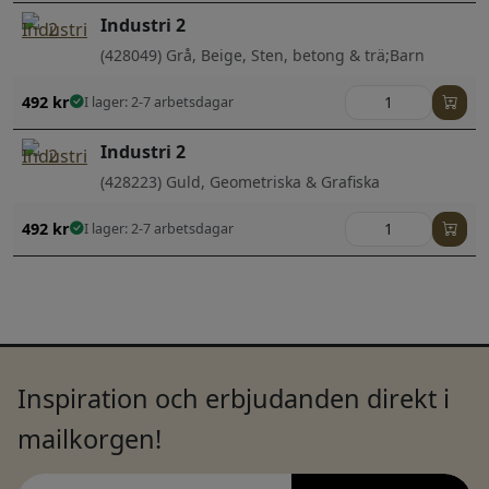
Industri 2
(428049) Grå, Beige, Sten, betong & trä;Barn
492
kr
I lager: 2-7 arbetsdagar
Industri 2
(428223) Guld, Geometriska & Grafiska
492
kr
I lager: 2-7 arbetsdagar
Inspiration och erbjudanden direkt i
mailkorgen!