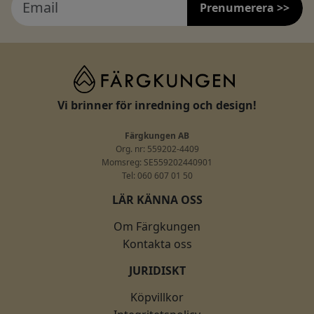
Prenumerera >>
Vi brinner för inredning och design!
Färgkungen AB
Org. nr: 559202-4409
Momsreg: SE559202440901
Tel: 060 607 01 50
LÄR KÄNNA OSS
Om Färgkungen
Kontakta oss
JURIDISKT
Köpvillkor