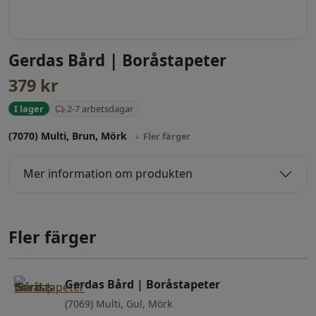
Gerdas Bård | Boråstapeter
379
kr
2-7 arbetsdagar
I lager
(7070) Multi, Brun, Mörk
Fler färger
Mer information om produkten
Fler färger
Gerdas Bård | Boråstapeter
(7069) Multi, Gul, Mörk