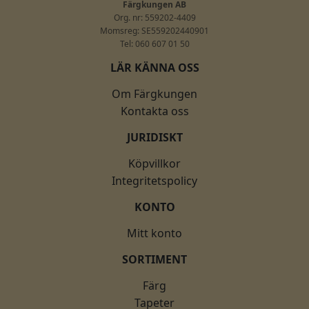
Färgkungen AB
Org. nr: 559202-4409
Momsreg: SE559202440901
Tel: 060 607 01 50
LÄR KÄNNA OSS
Om Färgkungen
Kontakta oss
JURIDISKT
Köpvillkor
Integritetspolicy
KONTO
Mitt konto
SORTIMENT
Färg
Tapeter