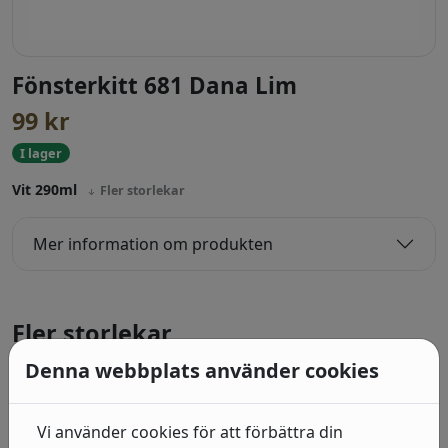
Fönsterkitt 681 Dana Lim
99
kr
I lager
Vit 290ml
Fler storlekar
Mer information om produkten
Fler storlekar
Denna webbplats använder cookies
Fönsterkitt 685 Dana Lim
Vit 290ml
Vi använder cookies för att förbättra din