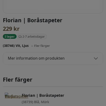
Florian | Boråstapeter
229
kr
2-7 arbetsdagar
I lager
(38746) Vit, Ljus
Fler färger
Mer information om produkten
Fler färger
Florian | Boråstapeter
(38739) Blå, Mörk