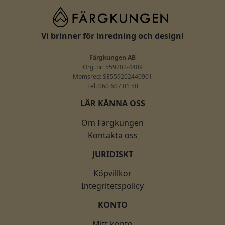
Vi brinner för inredning och design!
Färgkungen AB
Org. nr: 559202-4409
Momsreg: SE559202440901
Tel: 060 607 01 50
LÄR KÄNNA OSS
Om Färgkungen
Kontakta oss
JURIDISKT
Köpvillkor
Integritetspolicy
KONTO
Mitt konto