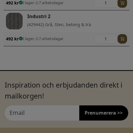
492
kr
I lager: 2-7 arbetsdagar
Industri 2
(429442) Grå, Sten, betong & trä
492
kr
I lager: 2-7 arbetsdagar
Inspiration och erbjudanden direkt i
mailkorgen!
Prenumerera >>