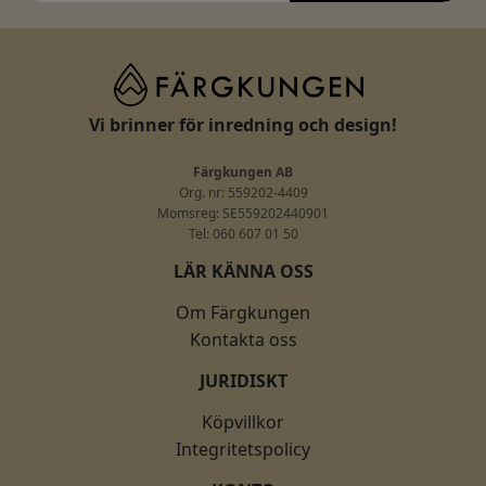
Vi brinner för inredning och design!
Färgkungen AB
Org. nr: 559202-4409
Momsreg: SE559202440901
Tel: 060 607 01 50
LÄR KÄNNA OSS
Om Färgkungen
Kontakta oss
JURIDISKT
Köpvillkor
Integritetspolicy