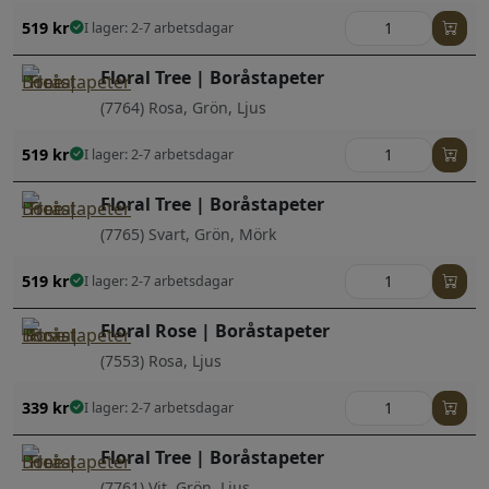
519
kr
I lager: 2-7 arbetsdagar
Floral Tree | Boråstapeter
(7764) Rosa, Grön, Ljus
519
kr
I lager: 2-7 arbetsdagar
Floral Tree | Boråstapeter
(7765) Svart, Grön, Mörk
519
kr
I lager: 2-7 arbetsdagar
Floral Rose | Boråstapeter
(7553) Rosa, Ljus
339
kr
I lager: 2-7 arbetsdagar
Floral Tree | Boråstapeter
(7761) Vit, Grön, Ljus