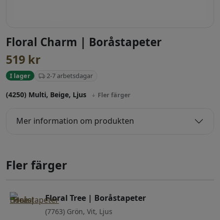
Floral Charm | Boråstapeter
519
kr
2-7 arbetsdagar
I lager
(4250) Multi, Beige, Ljus
Fler färger
Mer information om produkten
Fler färger
Floral Tree | Boråstapeter
(7763) Grön, Vit, Ljus