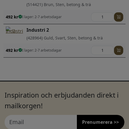
(514421) Brun, Sten, betong & trä
492
kr
I lager: 2-7 arbetsdagar
Industri 2
(428964) Guld, Svart, Sten, betong & trä
492
kr
I lager: 2-7 arbetsdagar
Inspiration och erbjudanden direkt i
mailkorgen!
Prenumerera >>