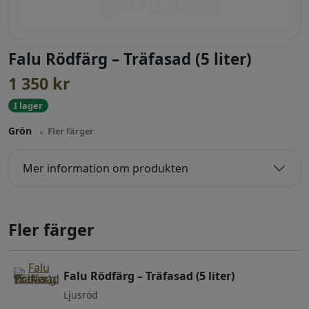
Falu Rödfärg – Träfasad (5 liter)
1 350
kr
I lager
Grön
Fler färger
Mer information om produkten
Fler färger
Falu Rödfärg – Träfasad (5 liter)
Ljusröd