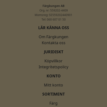
Färgkungen AB
Org. nr: 559202-4409
Momsreg: SE559202440901
Tel: 060 607 01 50
LÄR KÄNNA OSS
Om Färgkungen
Kontakta oss
JURIDISKT
Köpvillkor
Integritetspolicy
KONTO
Mitt konto
SORTIMENT
Färg