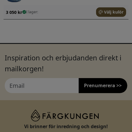
Välj kulör
3 050
kr
I lager:
Inspiration och erbjudanden direkt i
mailkorgen!
Prenumerera >>
Vi brinner för inredning och design!