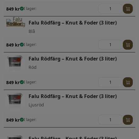
849
kr
I lager:
Falu Rödfärg – Knut & Foder (3 liter)
Blå
849
kr
I lager:
Falu Rödfärg – Knut & Foder (3 liter)
Röd
849
kr
I lager:
Falu Rödfärg – Knut & Foder (3 liter)
Ljusröd
849
kr
I lager:
Falu Rödfärg – Knut & Foder (3 liter)