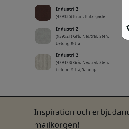
Industri 2
(429336) Brun, Enfärgade
Industri 2
(939521) Grå, Neutral, Sten,
betong & trä
Industri 2
(429428) Grå, Neutral, Sten,
betong & trä;Randiga
Inspiration och erbjudand
mailkorgen!