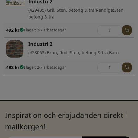
Industri 2
(429435) Grå, Sten, betong & trä;Randiga;Sten,
betong & trä
492
kr
I lager: 2-7 arbetsdagar
Industri 2
(428063) Brun, Röd, Sten, betong & trä;Barn
492
kr
I lager: 2-7 arbetsdagar
Inspiration och erbjudanden direkt i
mailkorgen!