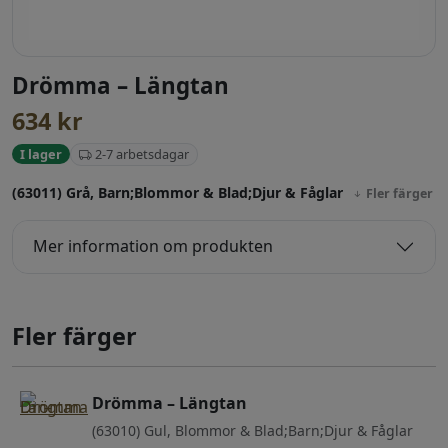
Drömma – Längtan
634
kr
2-7 arbetsdagar
I lager
(63011) Grå, Barn;Blommor & Blad;Djur & Fåglar
Fler färger
Mer information om produkten
Fler färger
Drömma – Längtan
(63010) Gul, Blommor & Blad;Barn;Djur & Fåglar