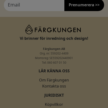
Prenumerera >>
Vi brinner för inredning och design!
Färgkungen AB
Org. nr: 559202-4409
Momsreg: SE559202440901
Tel: 060 607 01 50
LÄR KÄNNA OSS
Om Färgkungen
Kontakta oss
JURIDISKT
Köpvillkor