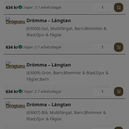
634
kr
I lager: 2-7 arbetsdagar
Drömma – Längtan
(63008) Gul, Multifärgat, Barn;Blommor &
Blad;Djur & Fåglar
634
kr
I lager: 2-7 arbetsdagar
Drömma – Längtan
(63009) Grön, Barn;Blommor & Blad;Djur &
Fåglar;Barn
634
kr
I lager: 2-7 arbetsdagar
Drömma – Längtan
(63007) Blå, Multifärgat, Barn;Blommor &
Blad;Djur & Fåglar