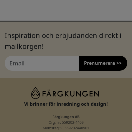
Inspiration och erbjudanden direkt i
mailkorgen!
Prenumerera >>
Vi brinner för inredning och design!
Färgkungen AB
Org. nr: 559202-4409
Momsreg: SE559202440901