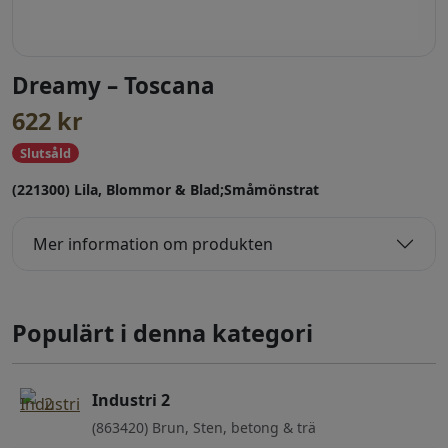
Dreamy – Toscana
622
kr
Slutsåld
(221300) Lila, Blommor & Blad;Småmönstrat
Mer information om produkten
Populärt i denna kategori
Industri 2
(863420) Brun, Sten, betong & trä