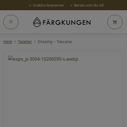
Snabba leveranser
Betala som du vill
Hem
Tapeter
Dreamy – Toscana