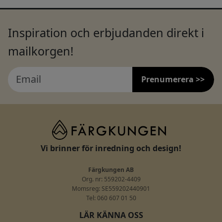
Inspiration och erbjudanden direkt i
mailkorgen!
Prenumerera >>
Vi brinner för inredning och design!
Färgkungen AB
Org. nr: 559202-4409
Momsreg: SE559202440901
Tel: 060 607 01 50
LÄR KÄNNA OSS