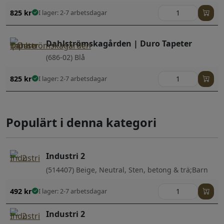
825
kr
I lager: 2-7 arbetsdagar
Dahlströmskagården | Duro Tapeter
(686-02) Blå
825
kr
I lager: 2-7 arbetsdagar
Populärt i denna kategori
Industri 2
(514407) Beige, Neutral, Sten, betong & trä;Barn
492
kr
I lager: 2-7 arbetsdagar
Industri 2