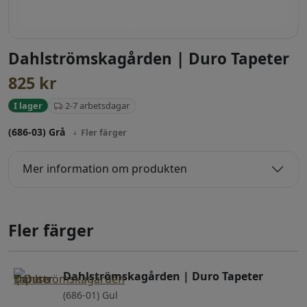
Dahlströmskagården | Duro Tapeter
825
kr
2-7 arbetsdagar
I lager
(686-03) Grå
Fler färger
Mer information om produkten
Fler färger
Dahlströmskagården | Duro Tapeter
(686-01) Gul