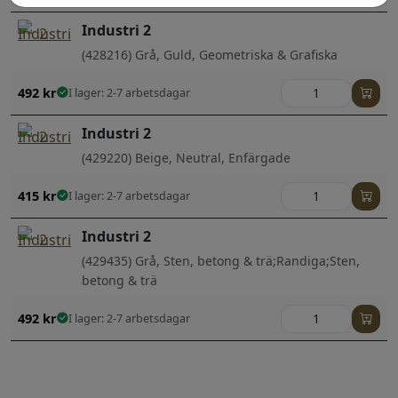
Industri 2
(428216) Grå, Guld, Geometriska & Grafiska
492
kr
I lager: 2-7 arbetsdagar
Industri 2
(429220) Beige, Neutral, Enfärgade
415
kr
I lager: 2-7 arbetsdagar
Industri 2
(429435) Grå, Sten, betong & trä;Randiga;Sten,
betong & trä
492
kr
I lager: 2-7 arbetsdagar