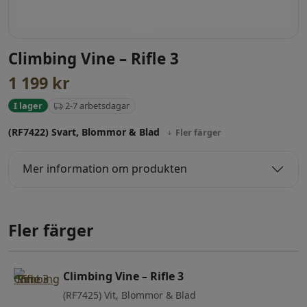
Climbing Vine – Rifle 3
1 199
kr
2-7 arbetsdagar
I lager
(RF7422) Svart, Blommor & Blad
Fler färger
Mer information om produkten
Fler färger
Climbing Vine – Rifle 3
(RF7425) Vit, Blommor & Blad