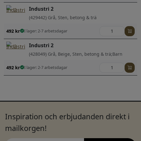
Industri 2
(429442) Grå, Sten, betong & trä
492
kr
I lager: 2-7 arbetsdagar
Industri 2
(428049) Grå, Beige, Sten, betong & trä;Barn
492
kr
I lager: 2-7 arbetsdagar
Inspiration och erbjudanden direkt i
mailkorgen!