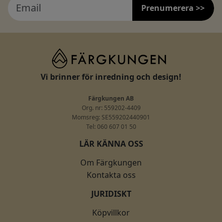
Prenumerera >>
Vi brinner för inredning och design!
Färgkungen AB
Org. nr: 559202-4409
Momsreg: SE559202440901
Tel: 060 607 01 50
LÄR KÄNNA OSS
Om Färgkungen
Kontakta oss
JURIDISKT
Köpvillkor