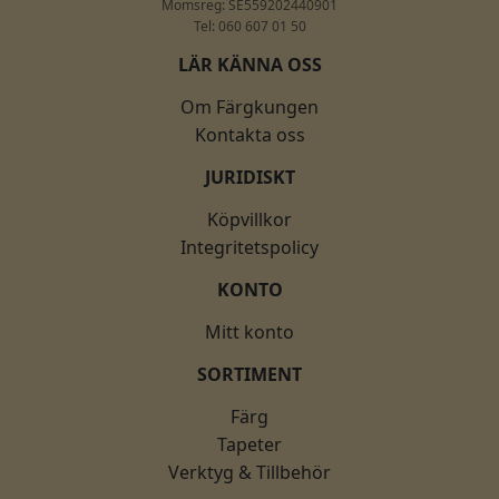
Momsreg: SE559202440901
Tel: 060 607 01 50
LÄR KÄNNA OSS
Om Färgkungen
Kontakta oss
JURIDISKT
Köpvillkor
Integritetspolicy
KONTO
Mitt konto
SORTIMENT
Färg
Tapeter
Verktyg & Tillbehör