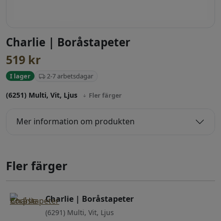
Charlie | Boråstapeter
519
kr
2-7 arbetsdagar
I lager
(6251) Multi, Vit, Ljus
Fler färger
Mer information om produkten
Fler färger
Charlie | Boråstapeter
(6291) Multi, Vit, Ljus