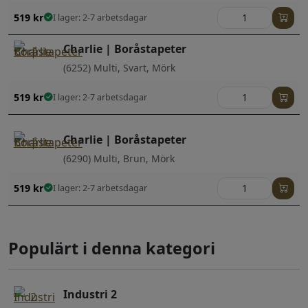
519
kr
I lager: 2-7 arbetsdagar
Charlie | Boråstapeter
(6252) Multi, Svart, Mörk
519
kr
I lager: 2-7 arbetsdagar
Charlie | Boråstapeter
(6290) Multi, Brun, Mörk
519
kr
I lager: 2-7 arbetsdagar
Populärt i denna kategori
Industri 2