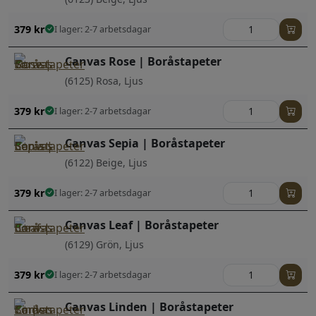
379
kr
I lager: 2-7 arbetsdagar
Canvas Rose | Boråstapeter
(6125) Rosa, Ljus
379
kr
I lager: 2-7 arbetsdagar
Canvas Sepia | Boråstapeter
(6122) Beige, Ljus
379
kr
I lager: 2-7 arbetsdagar
Canvas Leaf | Boråstapeter
(6129) Grön, Ljus
379
kr
I lager: 2-7 arbetsdagar
Canvas Linden | Boråstapeter