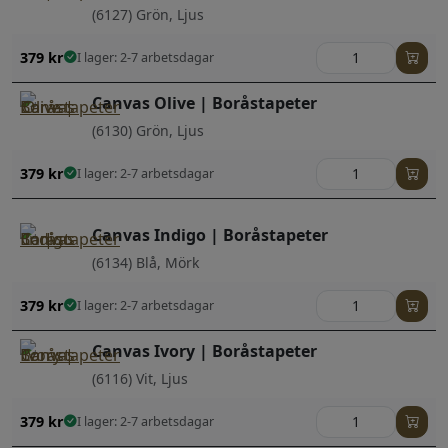
(6127) Grön, Ljus
379
kr
I lager: 2-7 arbetsdagar
Canvas Olive | Boråstapeter
(6130) Grön, Ljus
379
kr
I lager: 2-7 arbetsdagar
Canvas Indigo | Boråstapeter
(6134) Blå, Mörk
379
kr
I lager: 2-7 arbetsdagar
Canvas Ivory | Boråstapeter
(6116) Vit, Ljus
379
kr
I lager: 2-7 arbetsdagar