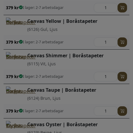
379
kr
I lager: 2-7 arbetsdagar
Canvas Yellow | Boråstapeter
(6126) Gul, Ljus
379
kr
I lager: 2-7 arbetsdagar
Canvas Shimmer | Boråstapeter
(6115) Vit, Ljus
379
kr
I lager: 2-7 arbetsdagar
Canvas Taupe | Boråstapeter
(6124) Brun, Ljus
379
kr
I lager: 2-7 arbetsdagar
Canvas Oyster | Boråstapeter
(6123) Beige, Ljus