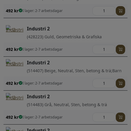
492
kr
I lager: 2-7 arbetsdagar
Industri 2
(428223) Guld, Geometriska & Grafiska
492
kr
I lager: 2-7 arbetsdagar
Industri 2
(514407) Beige, Neutral, Sten, betong & trä;Barn
492
kr
I lager: 2-7 arbetsdagar
Industri 2
(514483) Grå, Neutral, Sten, betong & trä
492
kr
I lager: 2-7 arbetsdagar
Industri 2