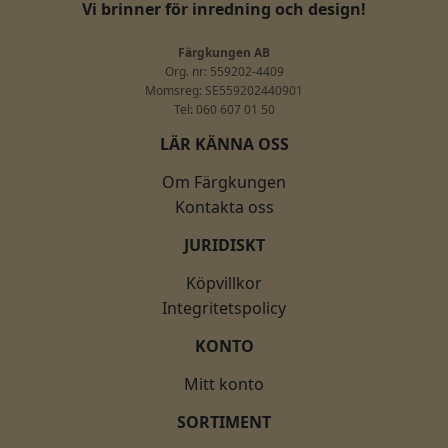
Vi brinner för inredning och design!
Färgkungen AB
Org. nr: 559202-4409
Momsreg: SE559202440901
Tel: 060 607 01 50
LÄR KÄNNA OSS
Om Färgkungen
Kontakta oss
JURIDISKT
Köpvillkor
Integritetspolicy
KONTO
Mitt konto
SORTIMENT