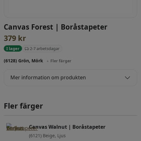
Canvas Forest | Boråstapeter
379
kr
2-7 arbetsdagar
I lager
(6128) Grön, Mörk
Fler färger
Mer information om produkten
Fler färger
Canvas Walnut | Boråstapeter
(6121) Beige, Ljus