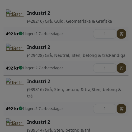
Industri 2
(428216) Grå, Guld, Geometriska & Grafiska
492
kr
I lager: 2-7 arbetsdagar
Industri 2
(429428) Grå, Neutral, Sten, betong & trä;Randiga
492
kr
I lager: 2-7 arbetsdagar
Industri 2
(939316) Grå, Sten, betong & trä;Sten, betong &
trä
492
kr
I lager: 2-7 arbetsdagar
Industri 2
(939514) Grå, Sten, betong & trä