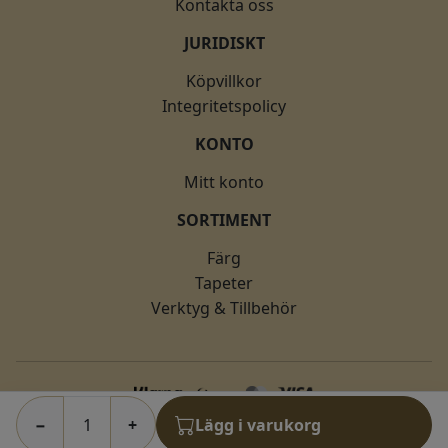
Kontakta oss
JURIDISKT
Köpvillkor
Integritetspolicy
KONTO
Mitt konto
SORTIMENT
Färg
Tapeter
Verktyg & Tillbehör
−
+
Lägg i varukorg
© 2026 fargkungen.se