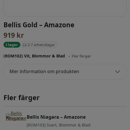
Bellis Gold – Amazone
919
kr
2-7 arbetsdagar
I lager
(ROM102) Vit, Blommor & Blad
Fler färger
Mer information om produkten
Fler färger
Bellis Niagara – Amazone
(ROM103) Svart, Blommor & Blad