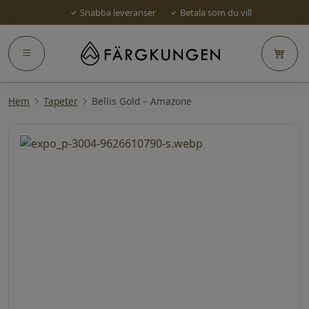
Snabba leveranser
Betala som du vill
Hem
Tapeter
Bellis Gold – Amazone