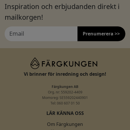
Inspiration och erbjudanden direkt i
mailkorgen!
Prenumerera >>
Vi brinner för inredning och design!
Färgkungen AB
Org. nr: 559202-4409
Momsreg: SE559202440901
Tel: 060 607 01 50
LÄR KÄNNA OSS
Om Färgkungen