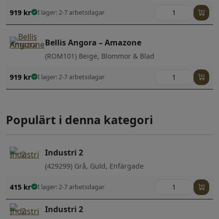
919
kr
I lager: 2-7 arbetsdagar
Bellis Angora – Amazone
(ROM101) Beige, Blommor & Blad
919
kr
I lager: 2-7 arbetsdagar
Populärt i denna kategori
Industri 2
(429299) Grå, Guld, Enfärgade
415
kr
I lager: 2-7 arbetsdagar
Industri 2