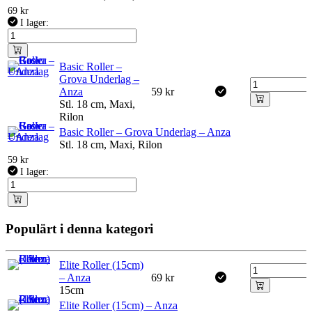
69
kr
I lager:
Basic Roller –
Grova Underlag –
Anza
59
kr
Stl. 18 cm, Maxi,
Rilon
Basic Roller – Grova Underlag – Anza
Stl. 18 cm, Maxi, Rilon
59
kr
I lager:
Populärt i denna kategori
Elite Roller (15cm)
– Anza
69
kr
15cm
Elite Roller (15cm) – Anza