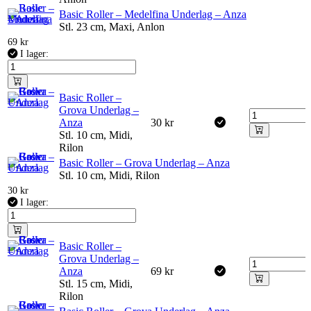
Basic Roller – Medelfina Underlag – Anza
Stl. 23 cm, Maxi, Anlon
69
kr
I lager:
Basic Roller –
Grova Underlag –
Anza
30
kr
Stl. 10 cm, Midi,
Rilon
Basic Roller – Grova Underlag – Anza
Stl. 10 cm, Midi, Rilon
30
kr
I lager:
Basic Roller –
Grova Underlag –
Anza
69
kr
Stl. 15 cm, Midi,
Rilon