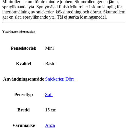
Miniroller i skum för de mindre jobben. Skumrullen ger en jämn,
sprayliknande yta. Spraymålad finish Miniroller i skum lämplig för
interiörmålning av snickerier, köksinredning och dörrar. Skumrollern
ger en slät, sprayliknande yta. Tål ej starka lösningsmedel.
Ytterligare information
Penselstorlek
Mini
Kvalitet
Basic
Användningsområde
Snickerier, Dörr
Penseltyp
Soft
Bredd
15 cm
Varumärke
Anza