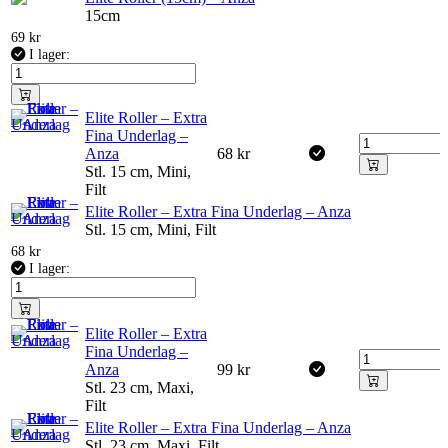
15cm
69
kr
I lager:
Elite Roller – Extra
Fina Underlag –
Anza
68
kr
Stl. 15 cm, Mini,
Filt
Elite Roller – Extra Fina Underlag – Anza
Stl. 15 cm, Mini, Filt
68
kr
I lager:
Elite Roller – Extra
Fina Underlag –
Anza
99
kr
Stl. 23 cm, Maxi,
Filt
Elite Roller – Extra Fina Underlag – Anza
Stl. 23 cm, Maxi, Filt