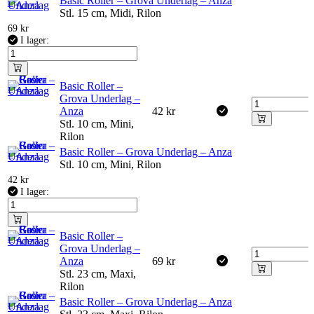
Basic Roller – Grova Underlag – Anza
Stl. 15 cm, Midi, Rilon
69
kr
I lager:
Basic Roller –
Grova Underlag –
Anza
42
kr
Stl. 10 cm, Mini,
Rilon
Basic Roller – Grova Underlag – Anza
Stl. 10 cm, Mini, Rilon
42
kr
I lager:
Basic Roller –
Grova Underlag –
Anza
69
kr
Stl. 23 cm, Maxi,
Rilon
Basic Roller – Grova Underlag – Anza