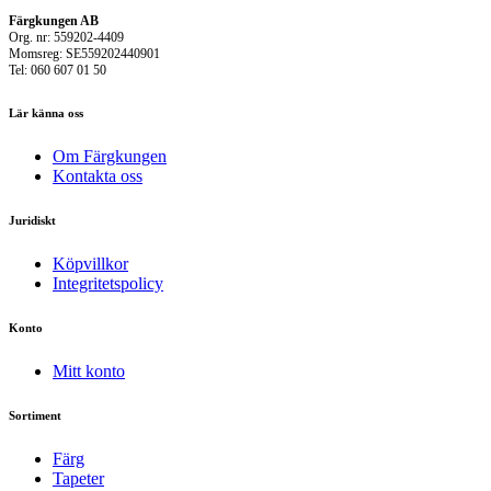
Färgkungen AB
Org. nr: 559202-4409
Momsreg: SE559202440901
Tel: 060 607 01 50
Lär känna oss
Om Färgkungen
Kontakta oss
Juridiskt
Köpvillkor
Integritetspolicy
Konto
Mitt konto
Sortiment
Färg
Tapeter