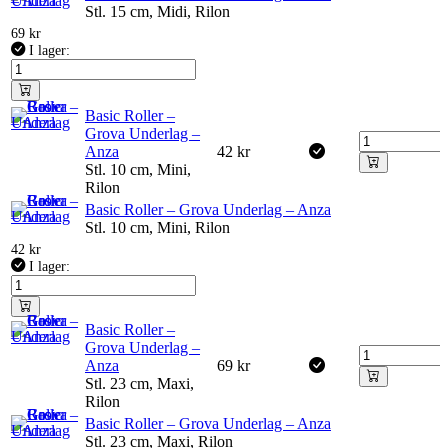
Stl. 15 cm, Midi, Rilon
69
kr
I lager:
Basic Roller –
Grova Underlag –
Anza
42
kr
Stl. 10 cm, Mini,
Rilon
Basic Roller – Grova Underlag – Anza
Stl. 10 cm, Mini, Rilon
42
kr
I lager:
Basic Roller –
Grova Underlag –
Anza
69
kr
Stl. 23 cm, Maxi,
Rilon
Basic Roller – Grova Underlag – Anza
Stl. 23 cm, Maxi, Rilon