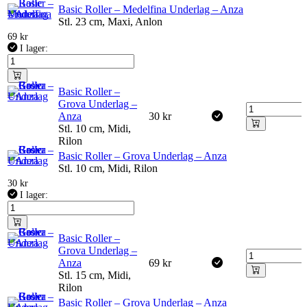
Basic Roller – Medelfina Underlag – Anza
Stl. 23 cm, Maxi, Anlon
69
kr
I lager:
Basic Roller –
Grova Underlag –
Anza
30
kr
Stl. 10 cm, Midi,
Rilon
Basic Roller – Grova Underlag – Anza
Stl. 10 cm, Midi, Rilon
30
kr
I lager:
Basic Roller –
Grova Underlag –
Anza
69
kr
Stl. 15 cm, Midi,
Rilon
Basic Roller – Grova Underlag – Anza