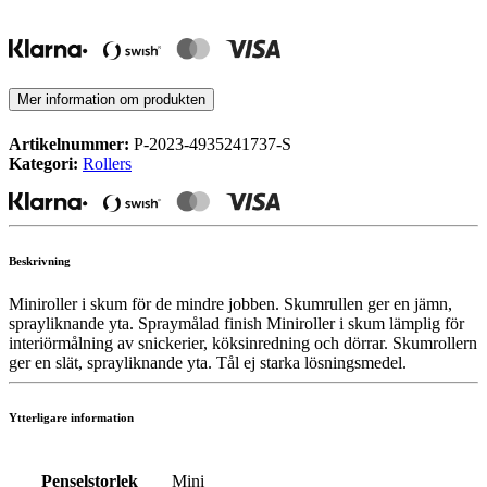
Mer information om produkten
Artikelnummer:
P-2023-4935241737-S
Kategori:
Rollers
Beskrivning
Miniroller i skum för de mindre jobben. Skumrullen ger en jämn,
sprayliknande yta. Spraymålad finish Miniroller i skum lämplig för
interiörmålning av snickerier, köksinredning och dörrar. Skumrollern
ger en slät, sprayliknande yta. Tål ej starka lösningsmedel.
Ytterligare information
Penselstorlek
Mini