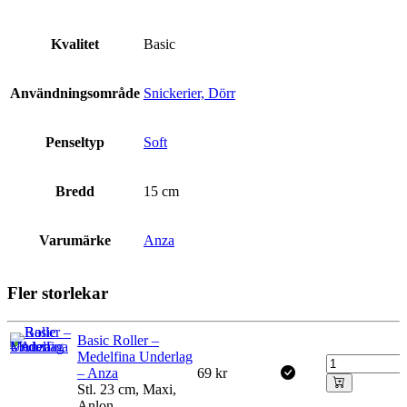
Kvalitet
Basic
Användningsområde
Snickerier, Dörr
Penseltyp
Soft
Bredd
15 cm
Varumärke
Anza
Fler storlekar
Basic Roller –
Medelfina Underlag
– Anza
69
kr
Stl. 23 cm, Maxi,
Anlon