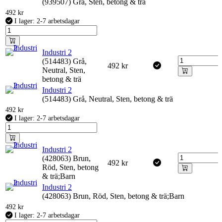
(939507) Grå, Sten, betong & trä
492
kr
I lager: 2-7 arbetsdagar
Industri 2
(514483) Grå,
492
kr
Neutral, Sten,
betong & trä
Industri 2
(514483) Grå, Neutral, Sten, betong & trä
492
kr
I lager: 2-7 arbetsdagar
Industri 2
(428063) Brun,
492
kr
Röd, Sten, betong
& trä;Barn
Industri 2
(428063) Brun, Röd, Sten, betong & trä;Barn
492
kr
I lager: 2-7 arbetsdagar