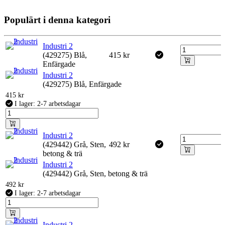
Populärt i denna kategori
Industri 2
(429275) Blå,
415
kr
Enfärgade
Industri 2
(429275) Blå, Enfärgade
415
kr
I lager: 2-7 arbetsdagar
Industri 2
(429442) Grå, Sten,
492
kr
betong & trä
Industri 2
(429442) Grå, Sten, betong & trä
492
kr
I lager: 2-7 arbetsdagar
Industri 2