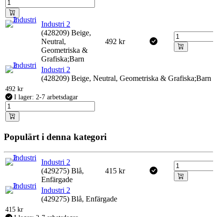
Industri 2
(428209) Beige,
Neutral,
492
kr
Geometriska &
Grafiska;Barn
Industri 2
(428209) Beige, Neutral, Geometriska & Grafiska;Barn
492
kr
I lager: 2-7 arbetsdagar
Populärt i denna kategori
Industri 2
(429275) Blå,
415
kr
Enfärgade
Industri 2
(429275) Blå, Enfärgade
415
kr