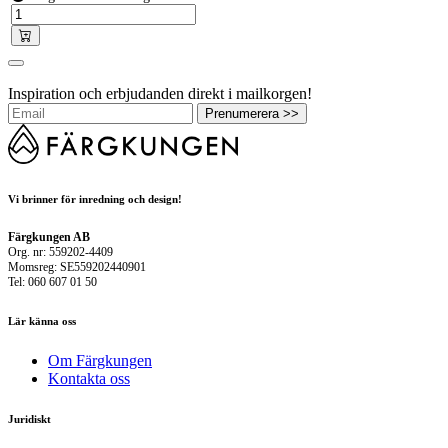
Inspiration och erbjudanden direkt i mailkorgen!
Prenumerera >>
Vi brinner för inredning och design!
Färgkungen AB
Org. nr: 559202-4409
Momsreg: SE559202440901
Tel: 060 607 01 50
Lär känna oss
Om Färgkungen
Kontakta oss
Juridiskt