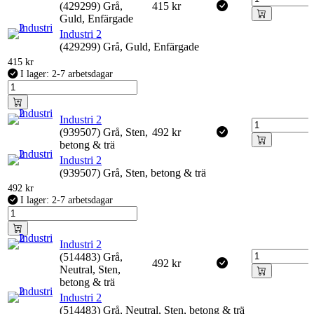
(429299) Grå,
415
kr
Guld, Enfärgade
Industri 2
(429299) Grå, Guld, Enfärgade
415
kr
I lager: 2-7 arbetsdagar
Industri 2
(939507) Grå, Sten,
492
kr
betong & trä
Industri 2
(939507) Grå, Sten, betong & trä
492
kr
I lager: 2-7 arbetsdagar
Industri 2
(514483) Grå,
492
kr
Neutral, Sten,
betong & trä
Industri 2
(514483) Grå, Neutral, Sten, betong & trä