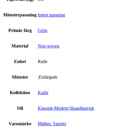
Mönsterpassning
Ingen passning
Primär färg
Grön
Material
Non woven
Enhet
Rulle
Mönster
;Enfärgade
Kollektion
Kulör
Stil
Klassisk;Modern;Skandinavisk
Varumärke
Midbec Tapeter