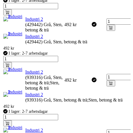
I lager: 2-7 arbetsdagar
Industri 2
(429442) Grå, Sten,
492
kr
betong & trä
Industri 2
(429442) Grå, Sten, betong & trä
492
kr
I lager: 2-7 arbetsdagar
Industri 2
(939316) Grå, Sten,
492
kr
betong & trä;Sten,
betong & trä
Industri 2
(939316) Grå, Sten, betong & trä;Sten, betong & trä
492
kr
I lager: 2-7 arbetsdagar
Industri 2