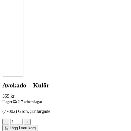
Avokado – Kulör
355
kr
I lager
2-7 arbetsdagar
(77002) Grön, ;Enfärgade
−
+
Lägg i varukorg