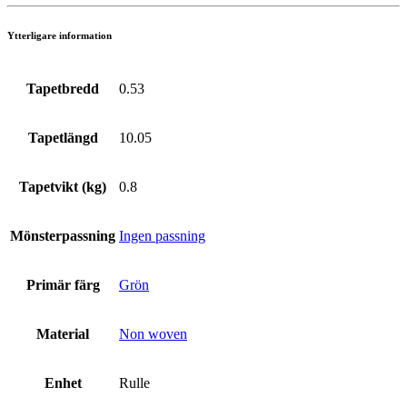
Ytterligare information
Tapetbredd
0.53
Tapetlängd
10.05
Tapetvikt (kg)
0.8
Mönsterpassning
Ingen passning
Primär färg
Grön
Material
Non woven
Enhet
Rulle