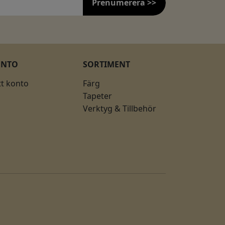
Prenumerera >>
ONTO
SORTIMENT
tt konto
Färg
Tapeter
Verktyg & Tillbehör