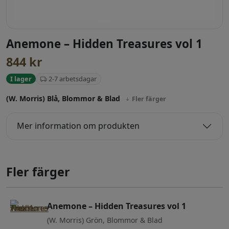
Anemone – Hidden Treasures vol 1
844
kr
2-7 arbetsdagar
I lager
(W. Morris) Blå, Blommor & Blad
Fler färger
Mer information om produkten
Fler färger
Anemone – Hidden Treasures vol 1
(W. Morris) Grön, Blommor & Blad