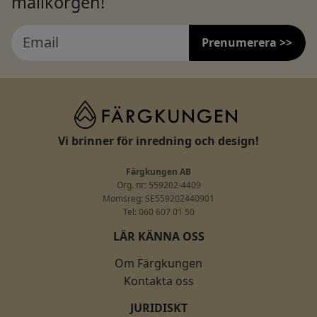
mailkorgen!
Prenumerera >>
Vi brinner för inredning och design!
Färgkungen AB
Org. nr: 559202-4409
Momsreg: SE559202440901
Tel: 060 607 01 50
LÄR KÄNNA OSS
Om Färgkungen
Kontakta oss
JURIDISKT