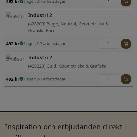
492
kr
I lager: 2-7 arbetsdagar
Industri 2
(428209) Beige, Neutral, Geometriska &
Grafiska;Barn
492
kr
I lager: 2-7 arbetsdagar
Industri 2
(428223) Guld, Geometriska & Grafiska
492
kr
I lager: 2-7 arbetsdagar
Inspiration och erbjudanden direkt i