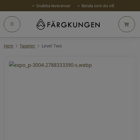
Snabba leveranser
Betala som du vill
Hem
Tapeter
Level Two