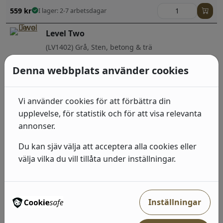
559
kr
I lager: 2-7 arbetsdagar
Level Two
(LV1402) Grå, Sten, betong & trä
Denna webbplats använder cookies
559
kr
I lager: 2-7 arbetsdagar
Level Two
Vi använder cookies för att förbättra din
(LV1403) Grå, Sten, betong & trä
upplevelse, för statistik och för att visa relevanta
annonser.
559
kr
I lager: 2-7 arbetsdagar
Du kan sjäv välja att acceptera alla cookies eller
Level Two
välja vilka du vill tillåta under inställningar.
(LV1404) Beige, Sten, betong & trä
559
kr
I lager: 2-7 arbetsdagar
Inställningar
Level Two
(LV1308) Beige, Randiga