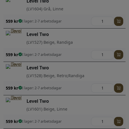
Level Two
(LV1604) Grå, Linne
559
kr
I lager: 2-7 arbetsdagar
Level Two
(LV1527) Beige, Randiga
559
kr
I lager: 2-7 arbetsdagar
Level Two
(LV1528) Beige, Retro;Randiga
559
kr
I lager: 2-7 arbetsdagar
Level Two
(LV1601) Beige, Linne
559
kr
I lager: 2-7 arbetsdagar