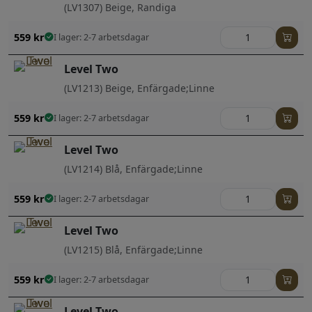
(LV1307) Beige, Randiga
559
kr
I lager: 2-7 arbetsdagar
Level Two
(LV1213) Beige, Enfärgade;Linne
559
kr
I lager: 2-7 arbetsdagar
Level Two
(LV1214) Blå, Enfärgade;Linne
559
kr
I lager: 2-7 arbetsdagar
Level Two
(LV1215) Blå, Enfärgade;Linne
559
kr
I lager: 2-7 arbetsdagar
Level Two