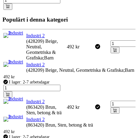
Populärt i denna kategori
Industri 2
(428209) Beige,
Neutral,
492
kr
Geometriska &
Grafiska;Barn
Industri 2
(428209) Beige, Neutral, Geometriska & Grafiska;Barn
492
kr
I lager: 2-7 arbetsdagar
Industri 2
(863420) Brun,
492
kr
Sten, betong & trä
Industri 2
(863420) Brun, Sten, betong & trä
492
kr
I lager: 2-7 arbetsdagar