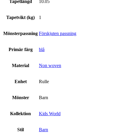
Tapetlängd
10.05
Tapetvikt (kg)
1
Mönsterpassning
Förskjuten passning
Primär färg
blå
Material
Non woven
Enhet
Rulle
Mönster
Barn
Kollektion
Kids World
Stil
Barn