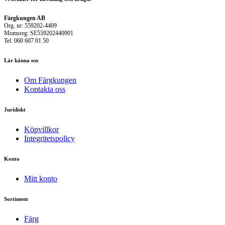
Färgkungen AB
Org. nr: 559202-4409
Momsreg: SE559202440901
Tel: 060 607 01 50
Lär känna oss
Om Färgkungen
Kontakta oss
Juridiskt
Köpvillkor
Integritetspolicy
Konto
Mitt konto
Sortiment
Färg