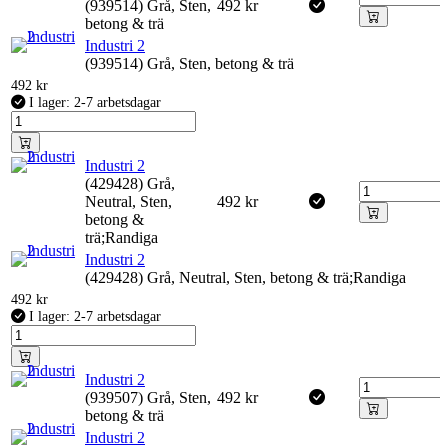
(939514) Grå, Sten,
492
kr
betong & trä
Industri 2
(939514) Grå, Sten, betong & trä
492
kr
I lager: 2-7 arbetsdagar
Industri 2
(429428) Grå,
Neutral, Sten,
492
kr
betong &
trä;Randiga
Industri 2
(429428) Grå, Neutral, Sten, betong & trä;Randiga
492
kr
I lager: 2-7 arbetsdagar
Industri 2
(939507) Grå, Sten,
492
kr
betong & trä
Industri 2