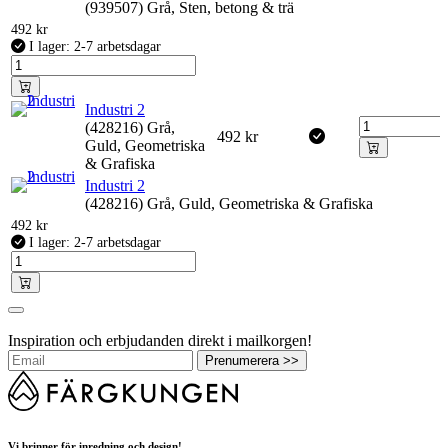
(939507) Grå, Sten, betong & trä
492
kr
I lager: 2-7 arbetsdagar
Industri 2
(428216) Grå,
492
kr
Guld, Geometriska
& Grafiska
Industri 2
(428216) Grå, Guld, Geometriska & Grafiska
492
kr
I lager: 2-7 arbetsdagar
Inspiration och erbjudanden direkt i mailkorgen!
Prenumerera >>
Vi brinner för inredning och design!