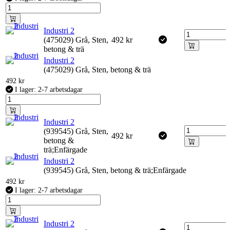
Industri 2
(475029) Grå, Sten,
492
kr
betong & trä
Industri 2
(475029) Grå, Sten, betong & trä
492
kr
I lager: 2-7 arbetsdagar
Industri 2
(939545) Grå, Sten,
492
kr
betong &
trä;Enfärgade
Industri 2
(939545) Grå, Sten, betong & trä;Enfärgade
492
kr
I lager: 2-7 arbetsdagar
Industri 2