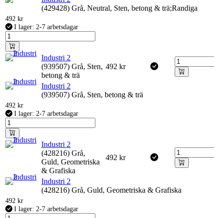
(429428) Grå, Neutral, Sten, betong & trä;Randiga
492
kr
I lager: 2-7 arbetsdagar
Industri 2
(939507) Grå, Sten,
492
kr
betong & trä
Industri 2
(939507) Grå, Sten, betong & trä
492
kr
I lager: 2-7 arbetsdagar
Industri 2
(428216) Grå,
492
kr
Guld, Geometriska
& Grafiska
Industri 2
(428216) Grå, Guld, Geometriska & Grafiska
492
kr
I lager: 2-7 arbetsdagar