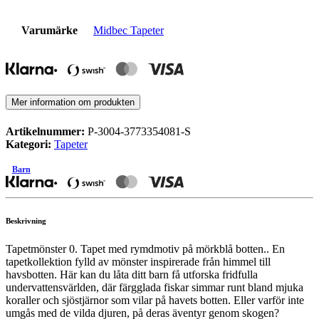
Varumärke
Midbec Tapeter
Mer information om produkten
Artikelnummer:
P-3004-3773354081-S
Kategori:
Tapeter
Barn
Beskrivning
Tapetmönster 0. Tapet med rymdmotiv på mörkblå botten.. En
tapetkollektion fylld av mönster inspirerade från himmel till
havsbotten. Här kan du låta ditt barn få utforska fridfulla
undervattensvärlden, där färgglada fiskar simmar runt bland mjuka
koraller och sjöstjärnor som vilar på havets botten. Eller varför inte
umgås med de vilda djuren, på deras äventyr genom skogen?