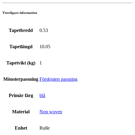
Ytterligare information
Tapetbredd
0.53
Tapetlängd
10.05
Tapetvikt (kg)
1
Mönsterpassning
Förskjuten passning
Primär färg
blå
Material
Non woven
Enhet
Rulle