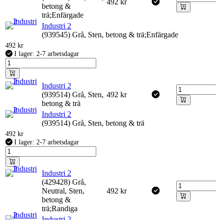
492
kr
betong &
trä;Enfärgade
Industri 2
(939545) Grå, Sten, betong & trä;Enfärgade
492
kr
I lager: 2-7 arbetsdagar
Industri 2
(939514) Grå, Sten,
492
kr
betong & trä
Industri 2
(939514) Grå, Sten, betong & trä
492
kr
I lager: 2-7 arbetsdagar
Industri 2
(429428) Grå,
Neutral, Sten,
492
kr
betong &
trä;Randiga
Industri 2