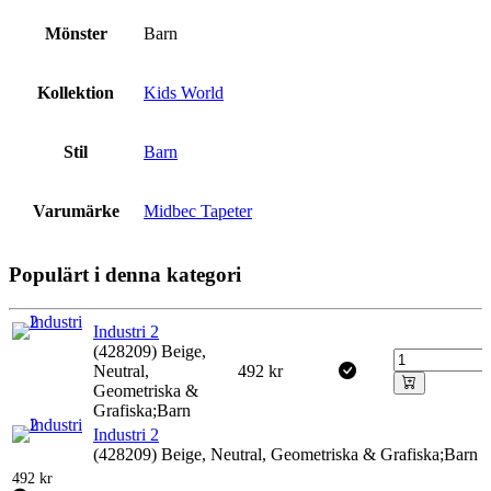
Mönster
Barn
Kollektion
Kids World
Stil
Barn
Varumärke
Midbec Tapeter
Populärt i denna kategori
Industri 2
(428209) Beige,
Neutral,
492
kr
Geometriska &
Grafiska;Barn
Industri 2
(428209) Beige, Neutral, Geometriska & Grafiska;Barn
492
kr