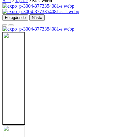
Hem
Tapeter
Kids World
Föregående
Nästa