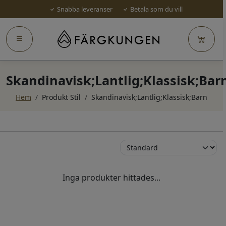
Snabba leveranser
Betala som du vill
Skandinavisk;Lantlig;Klassisk;Bar
Hem
/
Produkt Stil
/
Skandinavisk;Lantlig;Klassisk;Barn
Inga produkter hittades...