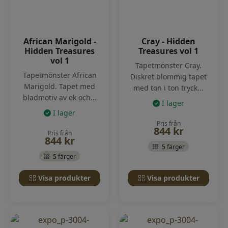
African Marigold -
Cray - Hidden
Hidden Treasures
Treasures vol 1
vol 1
Tapetmönster Cray.
Tapetmönster African
Diskret blommig tapet
Marigold. Tapet med
med ton i ton tryck...
bladmotiv av ek och...
I lager
I lager
Pris från
844
kr
Pris från
844
kr
5 färger
5 färger
Visa produkter
Visa produkter