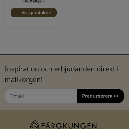
6 färger
Visa produkter
Inspiration och erbjudanden direkt i
mailkorgen!
Prenumerera >>