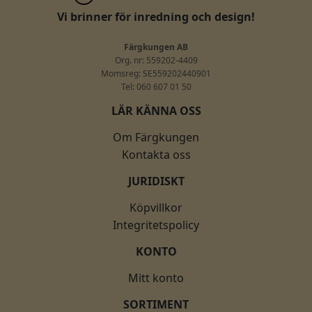
Vi brinner för inredning och design!
Färgkungen AB
Org. nr: 559202-4409
Momsreg: SE559202440901
Tel: 060 607 01 50
LÄR KÄNNA OSS
Om Färgkungen
Kontakta oss
JURIDISKT
Köpvillkor
Integritetspolicy
KONTO
Mitt konto
SORTIMENT