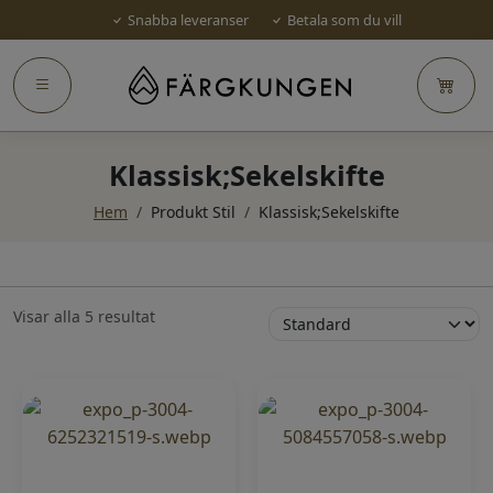
Snabba leveranser
Betala som du vill
Klassisk;Sekelskifte
Hem
/
Produkt Stil
/
Klassisk;Sekelskifte
Visar alla 5 resultat