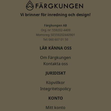
Vi brinner för inredning och design!
Färgkungen AB
Org. nr: 559202-4409
Momsreg: SE559202440901
Tel: 060 607 01 50
LÄR KÄNNA OSS
Om Färgkungen
Kontakta oss
JURIDISKT
Köpvillkor
Integritetspolicy
KONTO
Mitt konto