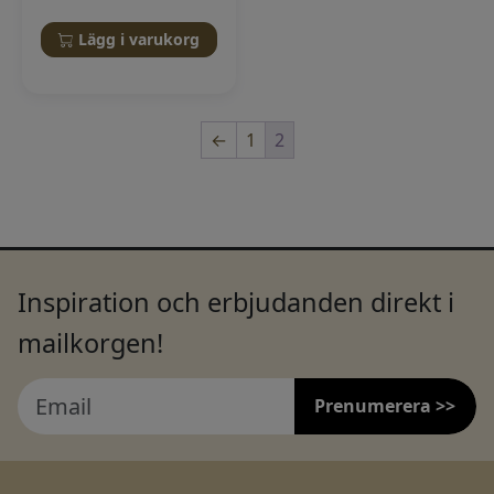
Lägg i varukorg
←
1
2
Inspiration och erbjudanden direkt i
mailkorgen!
Prenumerera >>