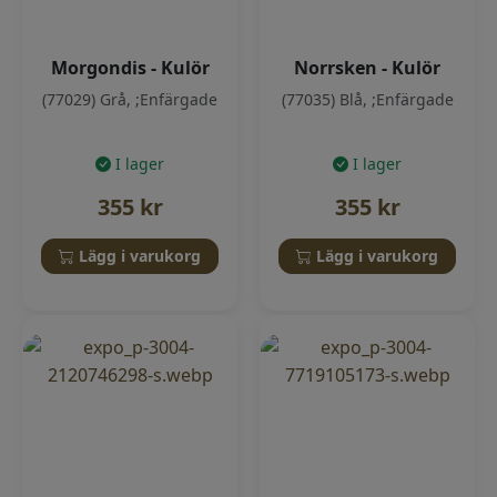
Morgondis - Kulör
Norrsken - Kulör
(77029) Grå, ;Enfärgade
(77035) Blå, ;Enfärgade
I lager
I lager
355
kr
355
kr
Lägg i varukorg
Lägg i varukorg