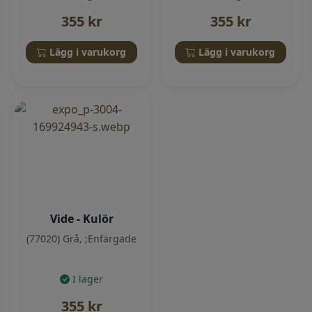
355
kr
355
kr
Lägg i varukorg
Lägg i varukorg
Vide - Kulör
(77020) Grå, ;Enfärgade
I lager
355
kr