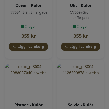
Ocean - Kulör
Oliv - Kulör
(77034) Blå, ;Enfärgade
(77009) Grön,
;Enfärgade
I lager
I lager
355
kr
355
kr
Lägg i varukorg
Lägg i varukorg
Pistage - Kulör
Salvia - Kulör