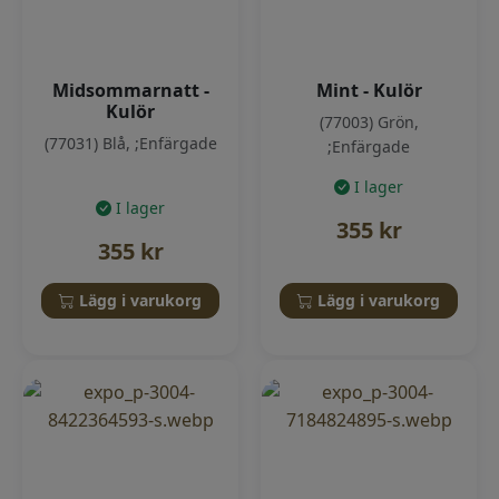
Midsommarnatt -
Mint - Kulör
Kulör
(77003) Grön,
(77031) Blå, ;Enfärgade
;Enfärgade
I lager
I lager
355
kr
355
kr
Lägg i varukorg
Lägg i varukorg