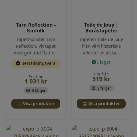
Tarn Reflection -
Toile de Jouy |
Kinfolk
Boråstapeter
Tapetmönster Tarn
Tapeten Toile de Jouy
Reflection. Vit tapet
från vårt historiska
med grå träd "Little...
arkiv är en älska...
I lager
Beställningsvara
Pris från
Pris från
519
kr
1 031
kr
3 färger
6 färger
Visa produkter
Visa produkter