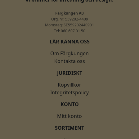
Färgkungen AB
Org. nr: 559202-4409
Momsreg: SE559202440901
Tel: 060 607 01 50
LÄR KÄNNA OSS
Om Färgkungen
Kontakta oss
JURIDISKT
Köpvillkor
Integritetspolicy
KONTO
Mitt konto
SORTIMENT