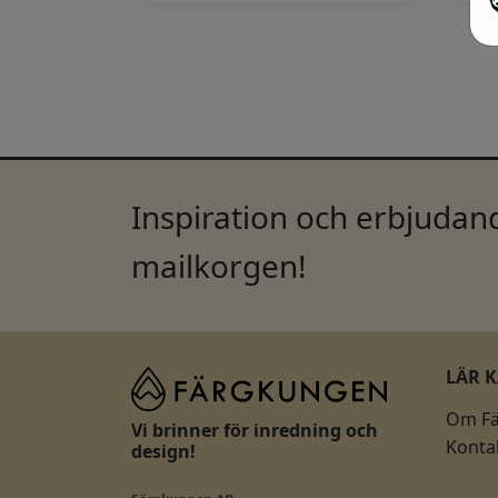
Inspiration och erbjudand
mailkorgen!
LÄR 
Om F
Vi brinner för inredning och
Konta
design!