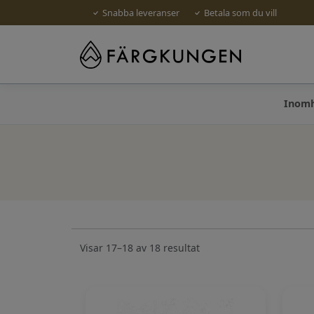
Snabba leveranser
Betala som du vill
Inom
Visar 17–18 av 18 resultat