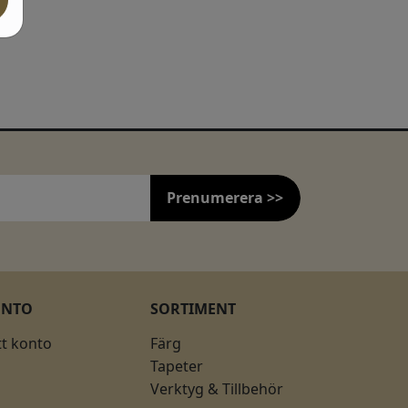
Prenumerera >>
ONTO
SORTIMENT
tt konto
Färg
Tapeter
Verktyg & Tillbehör