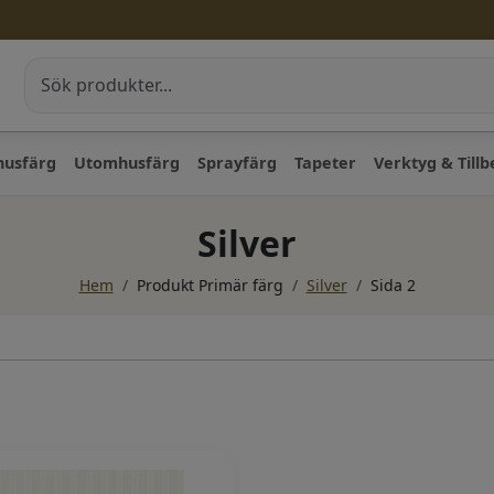
husfärg
Utomhusfärg
Sprayfärg
Tapeter
Verktyg & Till
Silver
Hem
/
Produkt Primär färg
/
Silver
/
Sida 2