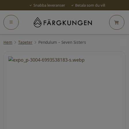
Snabba leveranser
Betala som du vill
Hem
Tapeter
Pendulum – Seven Sisters