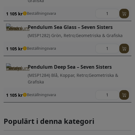
Grafiska
1 105
kr
Beställningsvara
Pendulum Sea Glass – Seven Sisters
(MISP1282) Grön, Retro;Geometriska & Grafiska
1 105
kr
Beställningsvara
Pendulum Deep Sea – Seven Sisters
(MISP1284) Blå, Koppar, Retro;Geometriska &
Grafiska
1 105
kr
Beställningsvara
Populärt i denna kategori