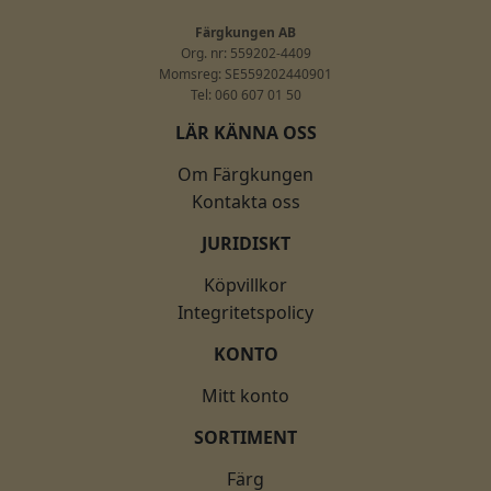
Färgkungen AB
Org. nr: 559202-4409
Momsreg: SE559202440901
Tel: 060 607 01 50
LÄR KÄNNA OSS
Om Färgkungen
Kontakta oss
JURIDISKT
Köpvillkor
Integritetspolicy
KONTO
Mitt konto
SORTIMENT
Färg