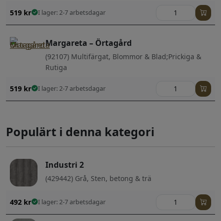
519
kr
I lager: 2-7 arbetsdagar
Margareta – Örtagård
(92107) Multifärgat, Blommor & Blad;Prickiga &
Rutiga
519
kr
I lager: 2-7 arbetsdagar
Populärt i denna kategori
Industri 2
(429442) Grå, Sten, betong & trä
492
kr
I lager: 2-7 arbetsdagar