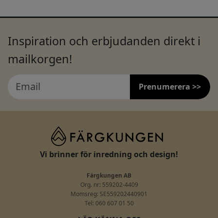
Inspiration och erbjudanden direkt i
mailkorgen!
Prenumerera >>
Vi brinner för inredning och design!
Färgkungen AB
Org. nr: 559202-4409
Momsreg: SE559202440901
Tel: 060 607 01 50