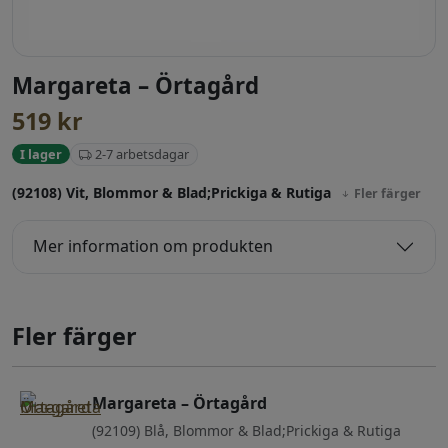
Margareta – Örtagård
519
kr
2-7 arbetsdagar
I lager
(92108) Vit, Blommor & Blad;Prickiga & Rutiga
Fler färger
Mer information om produkten
Fler färger
Margareta – Örtagård
(92109) Blå, Blommor & Blad;Prickiga & Rutiga