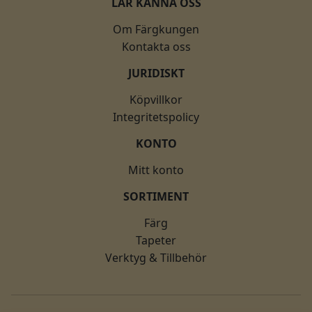
LÄR KÄNNA OSS
Om Färgkungen
Kontakta oss
JURIDISKT
Köpvillkor
Integritetspolicy
KONTO
Mitt konto
SORTIMENT
Färg
Tapeter
Verktyg & Tillbehör