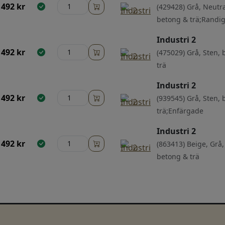
492
kr
(429428) Grå, Neutra
betong & trä;Randi
Industri 2
492
kr
(475029) Grå, Sten,
trä
Industri 2
492
kr
(939545) Grå, Sten,
trä;Enfärgade
Industri 2
492
kr
(863413) Beige, Grå,
betong & trä