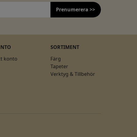
Prenumerera >>
ONTO
SORTIMENT
tt konto
Färg
Tapeter
Verktyg & Tillbehör