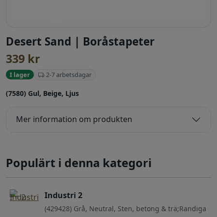
Desert Sand | Boråstapeter
339
kr
2-7 arbetsdagar
I lager
(7580) Gul, Beige, Ljus
Mer information om produkten
Populärt i denna kategori
Industri 2
(429428) Grå, Neutral, Sten, betong & trä;Randiga