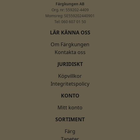
Färgkungen AB
Org. nr: 559202-4409
Momsreg: SE559202440901
Tel: 060 607 01 50
LÄR KÄNNA OSS
Om Färgkungen
Kontakta oss
JURIDISKT
Köpvillkor
Integritetspolicy
KONTO
Mitt konto
SORTIMENT
Färg
Tapeter