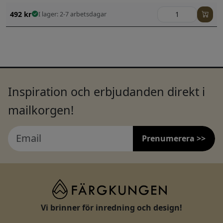
492
kr
I lager: 2-7 arbetsdagar
Inspiration och erbjudanden direkt i
mailkorgen!
Prenumerera >>
Vi brinner för inredning och design!