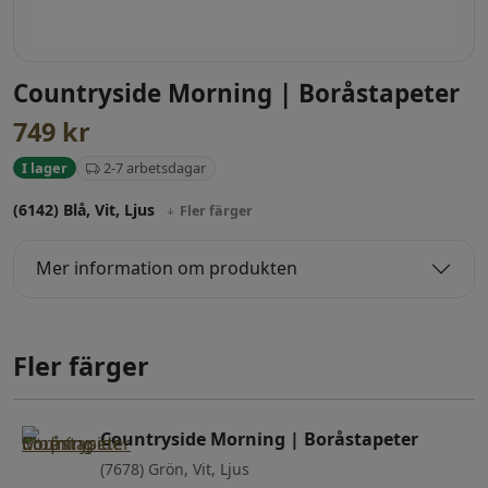
Countryside Morning | Boråstapeter
749
kr
2-7 arbetsdagar
I lager
(6142) Blå, Vit, Ljus
Fler färger
Mer information om produkten
Fler färger
Countryside Morning | Boråstapeter
(7678) Grön, Vit, Ljus