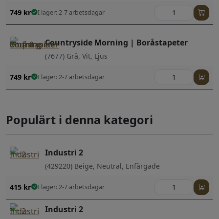
749
kr
I lager: 2-7 arbetsdagar
Countryside Morning | Boråstapeter
(7677) Grå, Vit, Ljus
749
kr
I lager: 2-7 arbetsdagar
Populärt i denna kategori
Industri 2
(429220) Beige, Neutral, Enfärgade
415
kr
I lager: 2-7 arbetsdagar
Industri 2