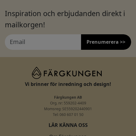
Inspiration och erbjudanden direkt i
mailkorgen!
Prenumerera >>
Vi brinner för inredning och design!
Färgkungen AB
Org. nr: 559202-4409
Momsreg: SE559202440901
Tel: 060 607 01 50
LÄR KÄNNA OSS