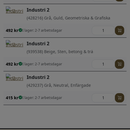
Industri 2
(428216) Grå, Guld, Geometriska & Grafiska
492
kr
I lager: 2-7 arbetsdagar
Industri 2
(939538) Beige, Sten, betong & trä
492
kr
I lager: 2-7 arbetsdagar
Industri 2
(429237) Grå, Neutral, Enfärgade
415
kr
I lager: 2-7 arbetsdagar