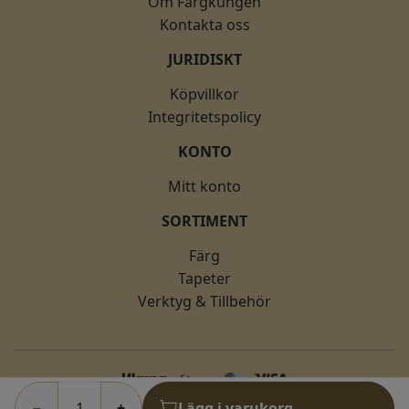
Om Färgkungen
Kontakta oss
JURIDISKT
Köpvillkor
Integritetspolicy
KONTO
Mitt konto
SORTIMENT
Färg
Tapeter
Verktyg & Tillbehör
−
+
Lägg i varukorg