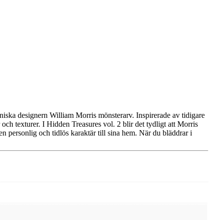
niska designern William Morris mönsterarv. Inspirerade av tidigare
ch texturer. I Hidden Treasures vol. 2 blir det tydligt att Morris
en personlig och tidlös karaktär till sina hem. När du bläddrar i