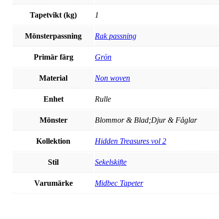
Tapetvikt (kg)
1
Mönsterpassning
Rak passning
Primär färg
Grön
Material
Non woven
Enhet
Rulle
Mönster
Blommor & Blad;Djur & Fåglar
Kollektion
Hidden Treasures vol 2
Stil
Sekelskifte
Varumärke
Midbec Tapeter