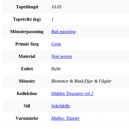
Tapetlängd
10.05
Tapetvikt (kg)
1
Mönsterpassning
Rak passning
Primär färg
Grön
Material
Non woven
Enhet
Rulle
Mönster
Blommor & Blad;Djur & Fåglar
Kollektion
Hidden Treasures vol 2
Stil
Sekelskifte
Varumärke
Midbec Tapeter