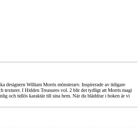
ska designern William Morris mönsterarv. Inspirerade av tidigare
 texturer. I Hidden Treasures vol. 2 blir det tydligt att Morris magi
nlig och tidlös karaktär till sina hem. När du bläddrar i boken är vi