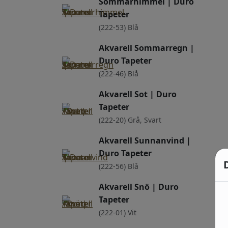
Sommarhimmel | Duro
Tapeter
(222-53) Blå
Akvarell Sommarregn |
Duro Tapeter
(222-46) Blå
Akvarell Sot | Duro
Tapeter
(222-20) Grå, Svart
Akvarell Sunnanvind |
Duro Tapeter
(222-56) Blå
Akvarell Snö | Duro
Tapeter
(222-01) Vit