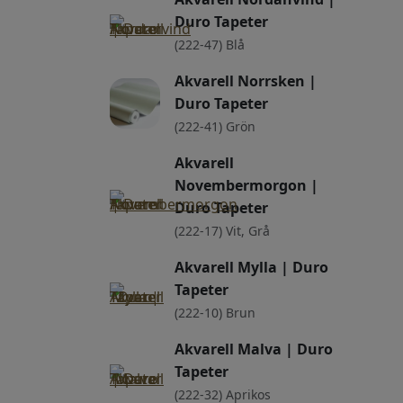
Duro Tapeter
(222-47) Blå
Akvarell Norrsken |
Duro Tapeter
(222-41) Grön
Akvarell
Novembermorgon |
Duro Tapeter
(222-17) Vit, Grå
Akvarell Mylla | Duro
Tapeter
(222-10) Brun
Akvarell Malva | Duro
Tapeter
(222-32) Aprikos