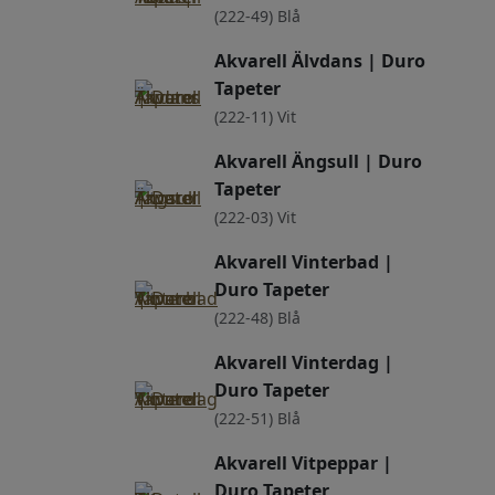
(222-49) Blå
Akvarell Älvdans | Duro
Tapeter
(222-11) Vit
Akvarell Ängsull | Duro
Tapeter
(222-03) Vit
Akvarell Vinterbad |
Duro Tapeter
(222-48) Blå
Akvarell Vinterdag |
Duro Tapeter
(222-51) Blå
Akvarell Vitpeppar |
Duro Tapeter