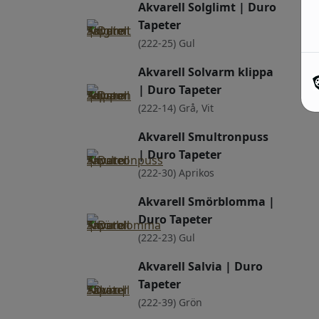
Akvarell Solglimt | Duro
Tapeter
(222-25) Gul
Akvarell Solvarm klippa
| Duro Tapeter
(222-14) Grå, Vit
Akvarell Smultronpuss
| Duro Tapeter
(222-30) Aprikos
Akvarell Smörblomma |
Duro Tapeter
(222-23) Gul
Akvarell Salvia | Duro
Tapeter
(222-39) Grön