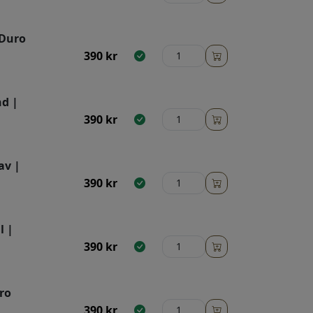
 Duro
390
kr
nd |
390
kr
av |
390
kr
l |
390
kr
ro
390
kr