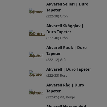
Akvarell Selleri | Duro
Tapeter
(222-38) Grön
Akvarell Skägglav |
Duro Tapeter
(222-40) Grön
Akvarell Rauk | Duro
Tapeter
(222-12) Grå
Akvarell | Duro Tapeter
(222-33) Rost
Akvarell Råg | Duro
Tapeter
(222-05) Vit, Beige
Akvarell Nordanvind |