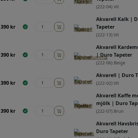
(222-04) Vit
Akvarell Kalk | 
390
kr
Tapeter
(222-13) Vit
Akvarell Kard
390
kr
| Duro Tapeter
(222-06) Beige
Akvarell | Duro 
390
kr
(222-02) Vit
Akvarell Kaffe m
mjölk | Duro Tap
390
kr
(222-07) Brun
Akvarell Havsbris
Duro Tapeter