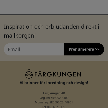
Inspiration och erbjudanden direkt i
mailkorgen!
Prenumerera >>
Vi brinner för inredning och design!
Färgkungen AB
Org. nr: 559202-4409
Momsreg: SE559202440901
Tel: 060 607 01 50