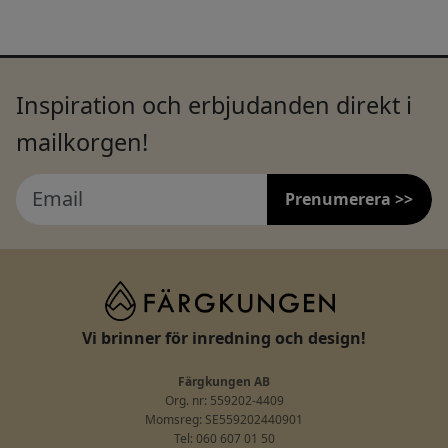
Inspiration och erbjudanden direkt i
mailkorgen!
Prenumerera >>
Vi brinner för inredning och design!
Färgkungen AB
Org. nr: 559202-4409
Momsreg: SE559202440901
Tel: 060 607 01 50